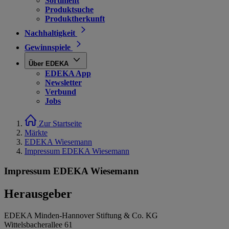
Sortiment
Produktsuche
Produktherkunft
Nachhaltigkeit
Gewinnspiele
Über EDEKA
EDEKA App
Newsletter
Verbund
Jobs
Zur Startseite
Märkte
EDEKA Wiesemann
Impressum EDEKA Wiesemann
Impressum EDEKA Wiesemann
Herausgeber
EDEKA Minden-Hannover Stiftung & Co. KG
Wittelsbacherallee 61