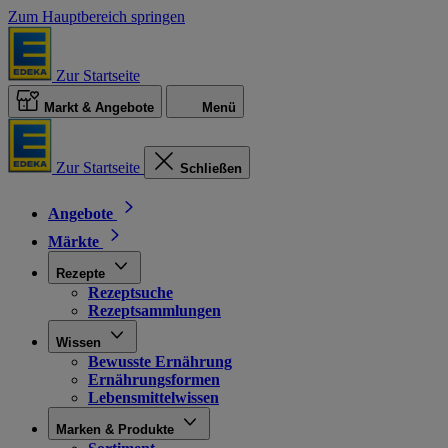
Zum Hauptbereich springen
Zur Startseite
Markt & Angebote
Menü
Zur Startseite
Schließen
Angebote
Märkte
Rezepte
Rezeptsuche
Rezeptsammlungen
Wissen
Bewusste Ernährung
Ernährungsformen
Lebensmittelwissen
Marken & Produkte