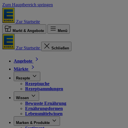
Zum Hauptbereich springen
Zur Startseite
Markt & Angebote
Menü
Zur Startseite
Schließen
Angebote
Märkte
Rezepte
Rezeptsuche
Rezeptsammlungen
Wissen
Bewusste Ernährung
Ernährungsformen
Lebensmittelwissen
Marken & Produkte