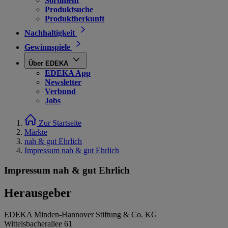
Sortiment
Produktsuche
Produktherkunft
Nachhaltigkeit
Gewinnspiele
Über EDEKA
EDEKA App
Newsletter
Verbund
Jobs
Zur Startseite
Märkte
nah & gut Ehrlich
Impressum nah & gut Ehrlich
Impressum nah & gut Ehrlich
Herausgeber
EDEKA Minden-Hannover Stiftung & Co. KG
Wittelsbacherallee 61