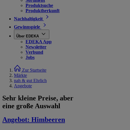
Sortiment
Produktsuche
Produktherkunft
Nachhaltigkeit
Gewinnspiele
Über EDEKA
EDEKA App
Newsletter
Verbund
Jobs
Zur Startseite
Märkte
nah & gut Ehrlich
Angebote
Sehr kleine Preise, aber
eine große Auswahl
Angebot:
Himbeeren