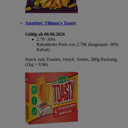
Angebot:
Tillman's Toasty
Gültig ab 06.08.2026
2.79
-30%
Rabattierter Preis von 2.79€ (Insgesamt -30%
Rabatt)
Snack zum Toasten, versch. Sorten, 280g Packung,
(1kg = 9,96)