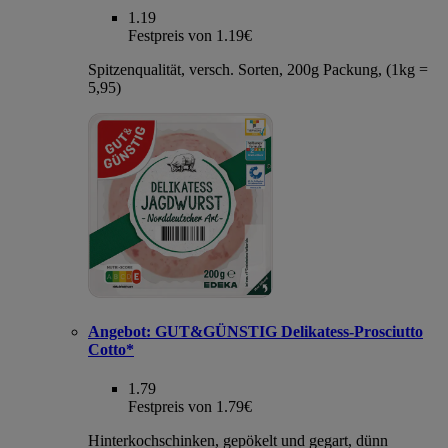
1.19
Festpreis von 1.19€
Spitzenqualität, versch. Sorten, 200g Packung, (1kg =
5,95)
Angebot:
GUT&GÜNSTIG Delikatess-Prosciutto
Cotto*
1.79
Festpreis von 1.79€
Hinterkochschinken, gepökelt und gegart, dünn