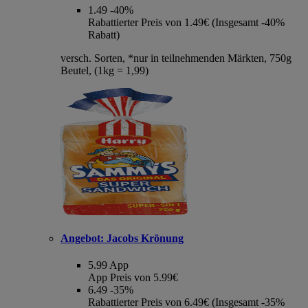
1.49
-40%
Rabattierter Preis von 1.49€ (Insgesamt -40%
Rabatt)
versch. Sorten, *nur in teilnehmenden Märkten, 750g
Beutel, (1kg = 1,99)
Angebot:
Jacobs Krönung
5.99
App
App Preis von 5.99€
6.49
-35%
Rabattierter Preis von 6.49€ (Insgesamt -35%