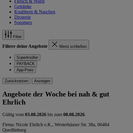
Fleisch & Wurst
Getränke
Knabbern & Naschen
Drogerie
Sonstiges
Filter
Filtere deine Angebote
Menü schließen
Superknüller
PAYBACK
App-Preis
Zurücksetzen
Anzeigen
Angebote der Woche bei nah & gut
Ehrlich
Gültig vom
03.08.2026
bis zum
08.08.2026
.
Firma: Nicole Ehrlich e.K., Westerhäuser Str. 38a, 06484
Quedlinburg