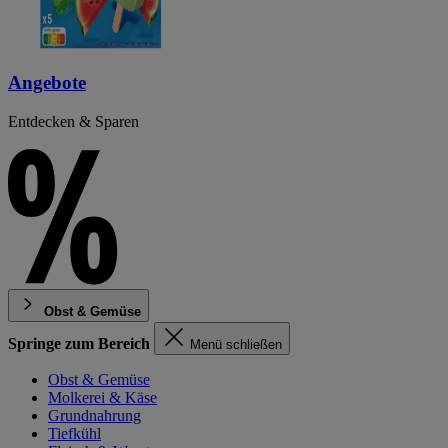
Angebote
Entdecken & Sparen
Obst & Gemüse
Springe zum Bereich
Menü schließen
Obst & Gemüse
Molkerei & Käse
Grundnahrung
Tiefkühl