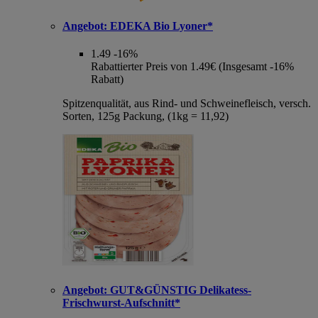
Angebot:
EDEKA Bio Lyoner*
1.49
-16%
Rabattierter Preis von 1.49€ (Insgesamt -16%
Rabatt)
Spitzenqualität, aus Rind- und Schweinefleisch, versch.
Sorten, 125g Packung, (1kg = 11,92)
Angebot:
GUT&GÜNSTIG Delikatess-
Frischwurst-Aufschnitt*