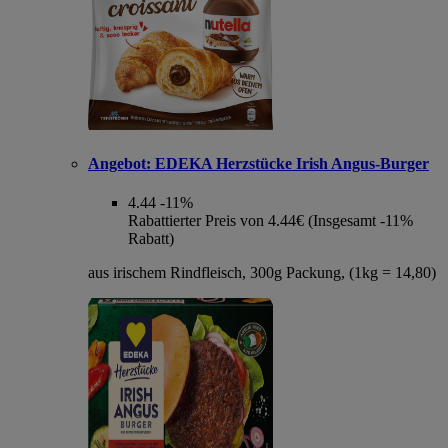
Angebot:
EDEKA Herzstücke Irish Angus-Burger
4.44
-11%
Rabattierter Preis von 4.44€ (Insgesamt -11%
Rabatt)
aus irischem Rindfleisch, 300g Packung, (1kg = 14,80)