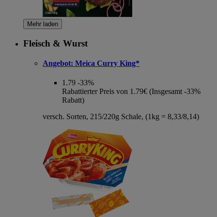
Mehr laden
Fleisch & Wurst
Angebot:
Meica Curry King*
1.79
-33%
Rabattierter Preis von 1.79€ (Insgesamt -33%
Rabatt)
versch. Sorten, 215/220g Schale, (1kg = 8,33/8,14)