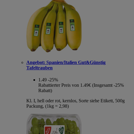
Angebot:
Spanien/Italien Gut&Günstig
Tafeltrauben
1.49
-25%
Rabattierter Preis von 1.49€ (Insgesamt -25%
Rabatt)
Kl. I, hell oder rot, kernlos, Sorte siehe Etikett, 500g
Packung, (1kg = 2,98)