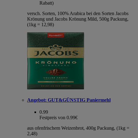
Rabatt)
versch. Sorten, 100% Arabica bei den Sorten Jacobs
Krönung und Jacobs Krönung Mild, 500g Packung,
(1kg = 12,98)
Angebot:
GUT&GÜNSTIG Paniermehl
0.99
Festpreis von 0.99€
aus ofenfrischem Weizenbrot, 400g Packung, (1kg =
2,48)