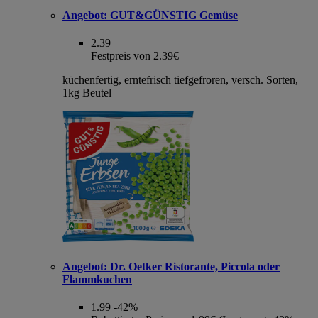
Angebot:
GUT&GÜNSTIG Gemüse
2.39
Festpreis von 2.39€
küchenfertig, erntefrisch tiefgefroren, versch. Sorten,
1kg Beutel
Angebot:
Dr. Oetker Ristorante, Piccola oder
Flammkuchen
1.99
-42%