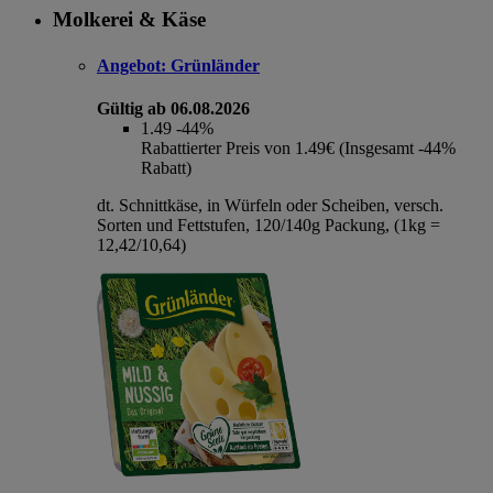
Molkerei & Käse
Angebot:
Grünländer
Gültig ab 06.08.2026
1.49
-44%
Rabattierter Preis von 1.49€ (Insgesamt -44%
Rabatt)
dt. Schnittkäse, in Würfeln oder Scheiben, versch.
Sorten und Fettstufen, 120/140g Packung, (1kg =
12,42/10,64)