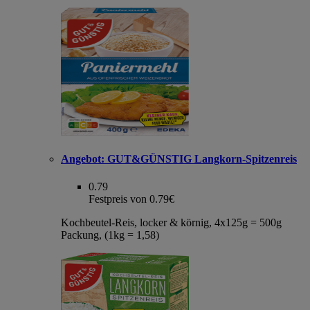
Angebot:
GUT&GÜNSTIG Langkorn-Spitzenreis
0.79
Festpreis von 0.79€
Kochbeutel-Reis, locker & körnig, 4x125g = 500g
Packung, (1kg = 1,58)