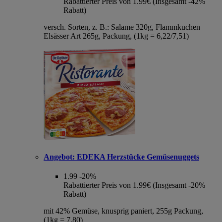
Rabattierter Preis von 1.99€ (Insgesamt -42%
Rabatt)
versch. Sorten, z. B.: Salame 320g, Flammkuchen
Elsässer Art 265g, Packung, (1kg = 6,22/7,51)
Angebot:
EDEKA Herzstücke Gemüsenuggets
1.99
-20%
Rabattierter Preis von 1.99€ (Insgesamt -20%
Rabatt)
mit 42% Gemüse, knusprig paniert, 255g Packung,
(1kg = 7,80)