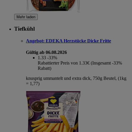
Mehr laden
Tiefkühl
Angebot:
EDEKA Herzstücke Dicke Fritte
Gültig ab 06.08.2026
1.33
-33%
Rabattierter Preis von 1.33€ (Insgesamt -33%
Rabatt)
knusprig ummantelt und extra dick, 750g Beutel, (1kg
= 1,77)