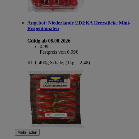
Angebot:
Niederlande EDEKA Herzstücke Mini-
Rispentomaten
Gültig ab 06.08.2026
0.99
Festpreis von 0.99€
Kl. I, 400g Schale, (1kg = 2,48)
Mehr laden