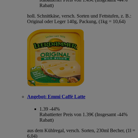
Rabatt)
holl. Schnittkäse, versch. Sorten und Fettstufen, z. B.:
Original oder Leger 140g, Packung, (1kg = 10,64)
Angebot:
Emmi Caffè Latte
1.39
-44%
Rabattierter Preis von 1.39€ (Insgesamt -44%
Rabatt)
aus dem Kühlregal, versch. Sorten, 230ml Becher, (1l =
6,04)