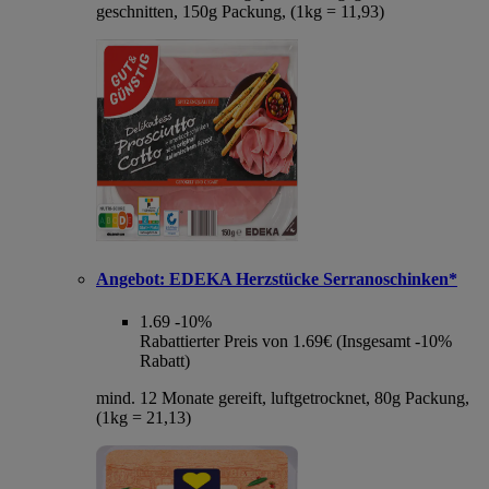
geschnitten, 150g Packung, (1kg = 11,93)
Angebot:
EDEKA Herzstücke Serranoschinken*
1.69
-10%
Rabattierter Preis von 1.69€ (Insgesamt -10%
Rabatt)
mind. 12 Monate gereift, luftgetrocknet, 80g Packung,
(1kg = 21,13)