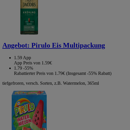
Angebot:
Pirulo Eis Multipackung
1.59
App
App Preis von 1.59€
1.79
-55%
Rabattierter Preis von 1.79€ (Insgesamt -55% Rabatt)
tiefgefroren, versch. Sorten, z.B. Watermelon, 365ml