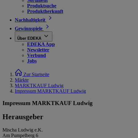
Sortiment
Produktsuche
Produktherkunft
Nachhaltigkeit
Gewinnspiele
Über EDEKA
EDEKA App
Newsletter
Verbund
Jobs
Zur Startseite
Märkte
MARKTKAUF Ludwig
Impressum MARKTKAUF Ludwig
Impressum MARKTKAUF Ludwig
Herausgeber
Mischa Ludwig e.K.
Am Pumpelberg 6