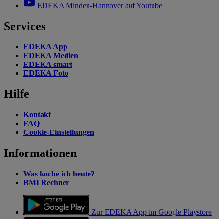
EDEKA Minden-Hannover auf Youtube
Services
EDEKA App
EDEKA Medien
EDEKA smart
EDEKA Foto
Hilfe
Kontakt
FAQ
Cookie-Einstellungen
Informationen
Was koche ich heute?
BMI Rechner
Zur EDEKA App im Google Playstore