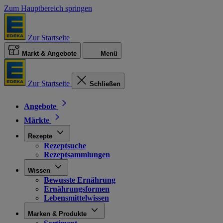
Zum Hauptbereich springen
Zur Startseite
Markt & Angebote
Menü
Zur Startseite
Schließen
Angebote
Märkte
Rezepte
Rezeptsuche
Rezeptsammlungen
Wissen
Bewusste Ernährung
Ernährungsformen
Lebensmittelwissen
Marken & Produkte