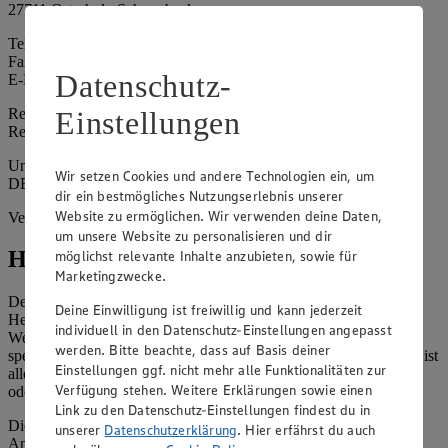
27711 Osterholz-Scharmbeck
Telefon: 0049 4791 9669-0
Fax: 0049 4791 9669-99
Datenschutz-
E-Mail: mischa.ludwig@minden.edeka.de
Registergericht: Amtsgericht Walsrode
Einstellungen
Registernummer: HRA 205484
Umsatzsteuer-Identifikationsnummer gem. § 27a UStG:
Wir setzen Cookies und andere Technologien ein, um
DE352857914
dir ein bestmögliches Nutzungserlebnis unserer
Website zu ermöglichen. Wir verwenden deine Daten,
Vertretungsberechtigte: Mischa Ludwig
um unsere Website zu personalisieren und dir
Hinweise
möglichst relevante Inhalte anzubieten, sowie für
Marketingzwecke.
Der Inhalt dieser Website ist urheberrechtlich geschützt. Der
Deine Einwilligung ist freiwillig und kann jederzeit
Herausgeber gewährt Ihnen jedoch das Recht, den auf dieser
individuell in den Datenschutz-Einstellungen angepasst
Website bereitgestellten Text ganz oder ausschnittsweise zu
werden. Bitte beachte, dass auf Basis deiner
speichern und zu vervielfältigen. Aus Gründen des Urheberrechts ist
Einstellungen ggf. nicht mehr alle Funktionalitäten zur
allerdings die Speicherung und Vervielfältigung von Bildmaterial
Verfügung stehen. Weitere Erklärungen sowie einen
oder Grafiken aus dieser Website nicht gestattet.
Link zu den Datenschutz-Einstellungen findest du in
Die verantwortliche Stelle ist nicht für die Inhalte der versendeten
unserer
Datenschutzerklärung
. Hier erfährst du auch
Angebotsinformationen verantwortlich. Firma und Anschriften