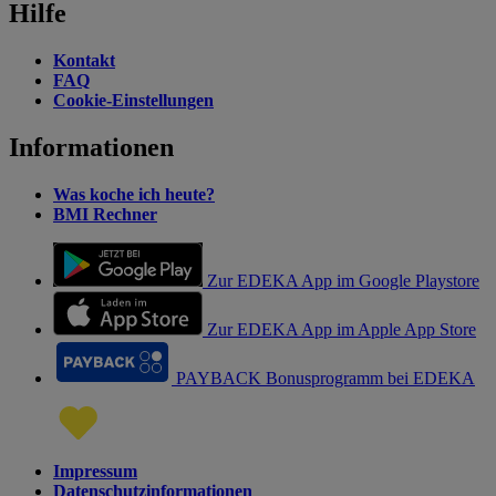
Hilfe
Kontakt
FAQ
Cookie-Einstellungen
Informationen
Was koche ich heute?
BMI Rechner
Zur EDEKA App im Google Playstore
Zur EDEKA App im Apple App Store
PAYBACK Bonusprogramm bei EDEKA
Impressum
Datenschutzinformationen