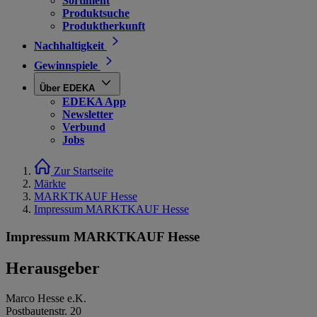
Sortiment
Produktsuche
Produktherkunft
Nachhaltigkeit
Gewinnspiele
Über EDEKA
EDEKA App
Newsletter
Verbund
Jobs
Zur Startseite
Märkte
MARKTKAUF Hesse
Impressum MARKTKAUF Hesse
Impressum MARKTKAUF Hesse
Herausgeber
Marco Hesse e.K.
Postbautenstr. 20