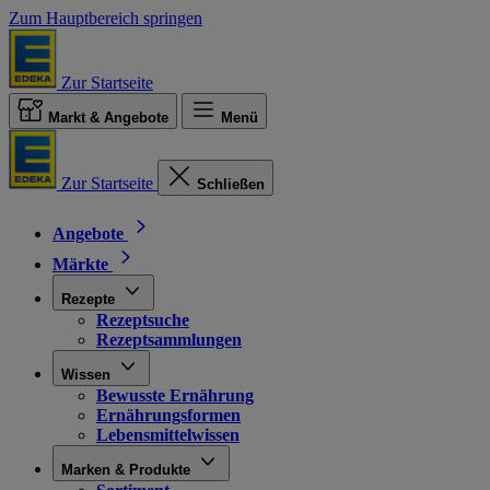
Zum Hauptbereich springen
Zur Startseite
Markt & Angebote
Menü
Zur Startseite
Schließen
Angebote
Märkte
Rezepte
Rezeptsuche
Rezeptsammlungen
Wissen
Bewusste Ernährung
Ernährungsformen
Lebensmittelwissen
Marken & Produkte