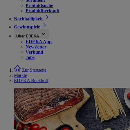
Sortiment
Produktsuche
Produktherkunft
Nachhaltigkeit
Gewinnspiele
Über EDEKA
EDEKA App
Newsletter
Verbund
Jobs
Zur Startseite
Märkte
EDEKA Boekhoff