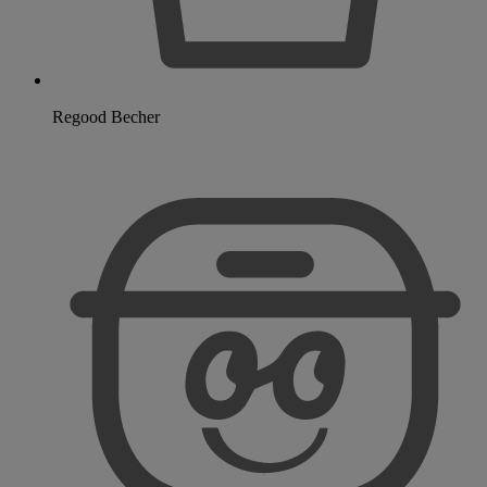
Regood Becher