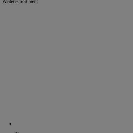
Weiteres Sortiment