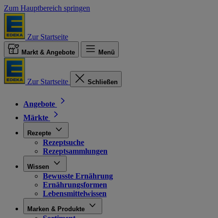
Zum Hauptbereich springen
Zur Startseite
Markt & Angebote
Menü
Zur Startseite
Schließen
Angebote
Märkte
Rezepte
Rezeptsuche
Rezeptsammlungen
Wissen
Bewusste Ernährung
Ernährungsformen
Lebensmittelwissen
Marken & Produkte