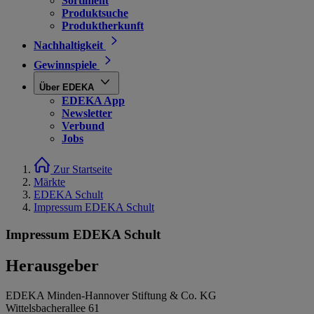
Sortiment
Produktsuche
Produktherkunft
Nachhaltigkeit
Gewinnspiele
Über EDEKA
EDEKA App
Newsletter
Verbund
Jobs
Zur Startseite
Märkte
EDEKA Schult
Impressum EDEKA Schult
Impressum EDEKA Schult
Herausgeber
EDEKA Minden-Hannover Stiftung & Co. KG
Wittelsbacherallee 61