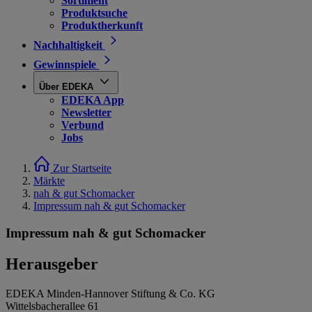
Sortiment
Produktsuche
Produktherkunft
Nachhaltigkeit
Gewinnspiele
Über EDEKA
EDEKA App
Newsletter
Verbund
Jobs
Zur Startseite
Märkte
nah & gut Schomacker
Impressum nah & gut Schomacker
Impressum nah & gut Schomacker
Herausgeber
EDEKA Minden-Hannover Stiftung & Co. KG
Wittelsbacherallee 61