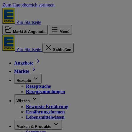
Zum Hauptbereich springen
Zur Startseite
Markt & Angebote
Menü
Zur Startseite
Schließen
Angebote
Märkte
Rezepte
Rezeptsuche
Rezeptsammlungen
Wissen
Bewusste Ernährung
Ernährungsformen
Lebensmittelwissen
Marken & Produkte