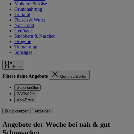
Molkerei & Käse
Grundnahrung
Tiefkühl
Fleisch & Wurst
Non-Food
Getränke
Knabbern & Naschen
Drogerie
Tiernahrung
Sonstiges
Filter
Filtere deine Angebote
Menü schließen
Superknüller
PAYBACK
App-Preis
Zurücksetzen
Anzeigen
Angebote der Woche bei nah & gut
Schomacker