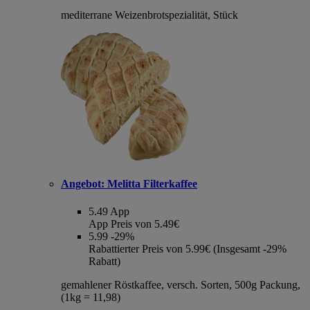
mediterrane Weizenbrotspezialität, Stück
Angebot:
Melitta Filterkaffee
5.49
App
App Preis von 5.49€
5.99
-29%
Rabattierter Preis von 5.99€ (Insgesamt -29%
Rabatt)
gemahlener Röstkaffee, versch. Sorten, 500g Packung,
(1kg = 11,98)