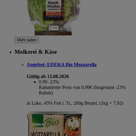
Mehr laden
Molkerei & Käse
Angebot:
EDEKA Bio Mozzarella
Gültig ab 13.08.2026
0.99
-23%
Rabattierter Preis von 0.99€ (Insgesamt -23%
Rabatt)
in Lake, 45% Fett i. Tr., 200g Beutel, (1kg = 7,92)