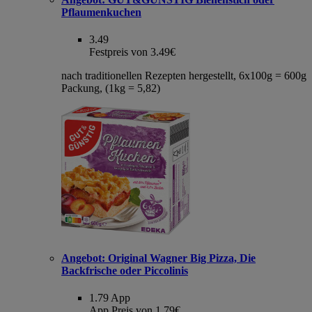
Pflaumenkuchen
3.49
Festpreis von 3.49€
nach traditionellen Rezepten hergestellt, 6x100g = 600g
Packung, (1kg = 5,82)
Angebot:
Original Wagner Big Pizza, Die
Backfrische oder Piccolinis
1.79
App
App Preis von 1.79€