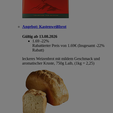
Angebot:
Kastenweißbrot
Gültig ab 13.08.2026
1.69
-22%
Rabattierter Preis von 1.69€ (Insgesamt -22%
Rabatt)
leckeres Weizenbrot mit mildem Geschmack und
aromatischer Kruste, 750g Laib, (1kg = 2,25)