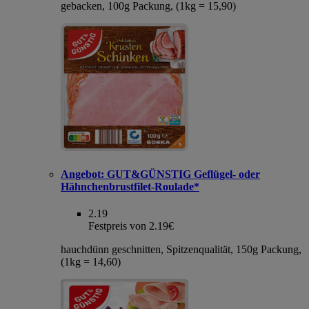
gebacken, 100g Packung, (1kg = 15,90)
Angebot:
GUT&GÜNSTIG Geflügel- oder
Hähnchenbrustfilet-Roulade*
2.19
Festpreis von 2.19€
hauchdünn geschnitten, Spitzenqualität, 150g Packung,
(1kg = 14,60)