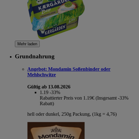
Mehr laden
Grundnahrung
Angebot:
Mondamin Soßenbinder oder
Mehlschwitze
Gültig ab 13.08.2026
1.19
-33%
Rabattierter Preis von 1.19€ (Insgesamt -33%
Rabatt)
hell oder dunkel, 250g Packung, (1kg = 4,76)