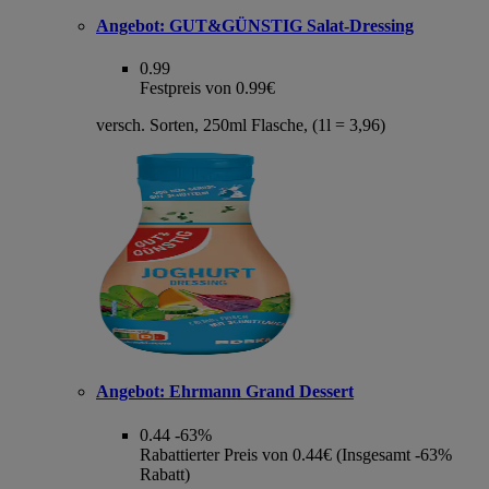
Angebot:
GUT&GÜNSTIG Salat-Dressing
0.99
Festpreis von 0.99€
versch. Sorten, 250ml Flasche, (1l = 3,96)
Angebot:
Ehrmann Grand Dessert
0.44
-63%
Rabattierter Preis von 0.44€ (Insgesamt -63%
Rabatt)