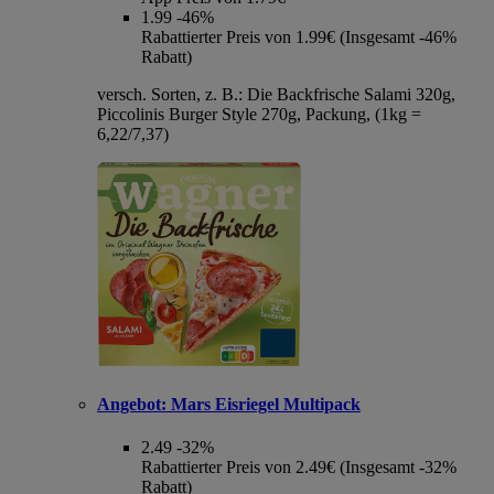
1.99
-46%
Rabattierter Preis von 1.99€ (Insgesamt -46%
Rabatt)
versch. Sorten, z. B.: Die Backfrische Salami 320g,
Piccolinis Burger Style 270g, Packung, (1kg =
6,22/7,37)
Angebot:
Mars Eisriegel Multipack
2.49
-32%
Rabattierter Preis von 2.49€ (Insgesamt -32%
Rabatt)