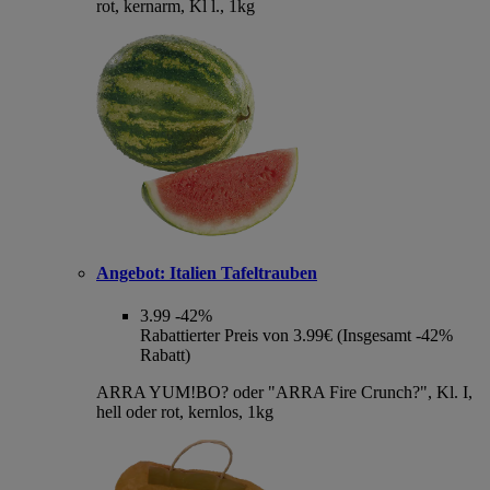
rot, kernarm, Kl l., 1kg
Angebot:
Italien Tafeltrauben
3.99
-42%
Rabattierter Preis von 3.99€ (Insgesamt -42%
Rabatt)
ARRA YUM!BO? oder "ARRA Fire Crunch?", Kl. I,
hell oder rot, kernlos, 1kg