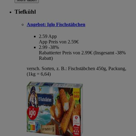
Tiefkühl
Angebot:
Iglo Fischstäbchen
2.59
App
App Preis von 2.59€
2.99
-38%
Rabattierter Preis von 2.99€ (Insgesamt -38%
Rabatt)
versch. Sorten, z. B.: Fischstäbchen 450g, Packung,
(1kg = 6,64)