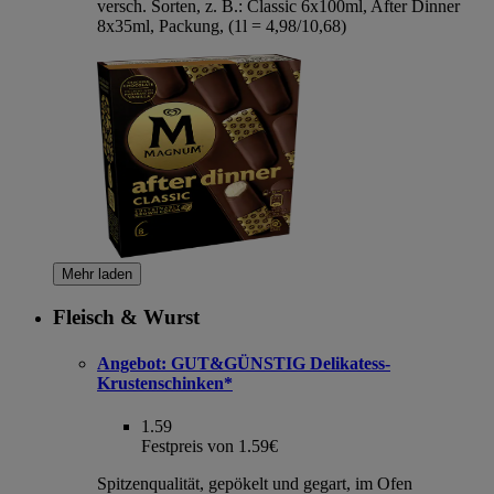
versch. Sorten, z. B.: Classic 6x100ml, After Dinner
8x35ml, Packung, (1l = 4,98/10,68)
Mehr laden
Fleisch & Wurst
Angebot:
GUT&GÜNSTIG Delikatess-
Krustenschinken*
1.59
Festpreis von 1.59€
Spitzenqualität, gepökelt und gegart, im Ofen