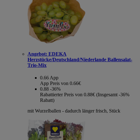
Angebot:
EDEKA
Herzstücke/Deutschland/Niederlande Ballensalat-
Trio-Mix
0.66
App
App Preis von 0.66€
0.88
-36%
Rabattierter Preis von 0.88€ (Insgesamt -36%
Rabatt)
mit Wurzelballen - dadurch länger frisch, Stück