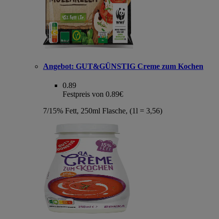
Angebot:
GUT&GÜNSTIG Creme zum Kochen
0.89
Festpreis von 0.89€
7/15% Fett, 250ml Flasche, (1l = 3,56)