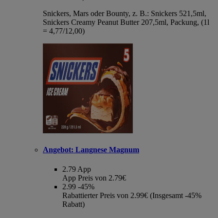
Snickers, Mars oder Bounty, z. B.: Snickers 521,5ml,
Snickers Creamy Peanut Butter 207,5ml, Packung, (1l
= 4,77/12,00)
Angebot:
Langnese Magnum
2.79
App
App Preis von 2.79€
2.99
-45%
Rabattierter Preis von 2.99€ (Insgesamt -45%
Rabatt)