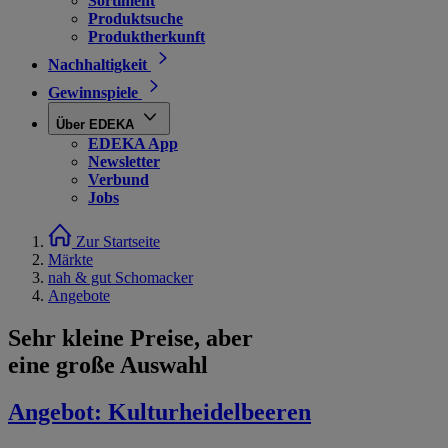
Sortiment
Produktsuche
Produktherkunft
Nachhaltigkeit
Gewinnspiele
Über EDEKA
EDEKA App
Newsletter
Verbund
Jobs
Zur Startseite
Märkte
nah & gut Schomacker
Angebote
Sehr kleine Preise, aber
eine große Auswahl
Angebot:
Kulturheidelbeeren