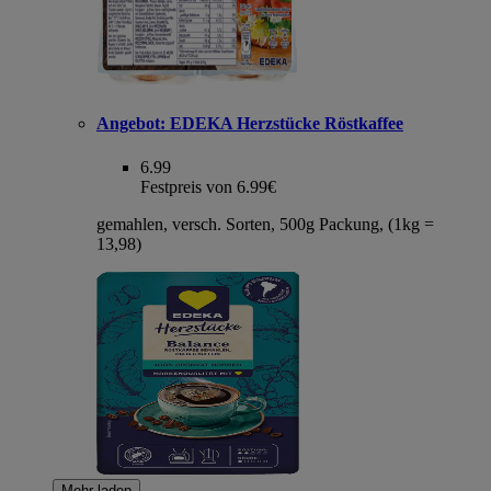
Angebot:
EDEKA Herzstücke Röstkaffee
6.99
Festpreis von 6.99€
gemahlen, versch. Sorten, 500g Packung, (1kg =
13,98)
Mehr laden