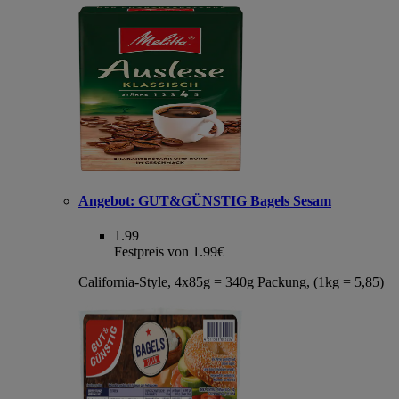
Angebot:
GUT&GÜNSTIG Bagels Sesam
1.99
Festpreis von 1.99€
California-Style, 4x85g = 340g Packung, (1kg = 5,85)