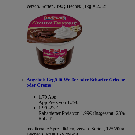
versch. Sorten, 190g Becher, (1kg = 2,32)
Angebot:
Ergüllü Weißer oder Scharfer Grieche
oder Creme
1.79
App
App Preis von 1.79€
1.99
-23%
Rabattierter Preis von 1.99€ (Insgesamt -23%
Rabatt)
mediterrane Spezialitäten, versch. Sorten, 125/200g
Becher, (1kg = 15,92/9,95)