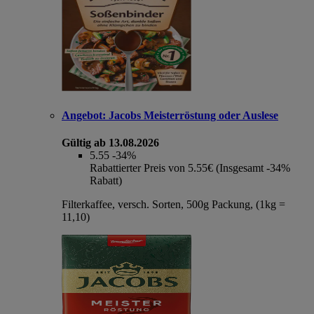
Angebot:
Jacobs Meisterröstung oder Auslese
Gültig ab 13.08.2026
5.55
-34%
Rabattierter Preis von 5.55€ (Insgesamt -34%
Rabatt)
Filterkaffee, versch. Sorten, 500g Packung, (1kg =
11,10)