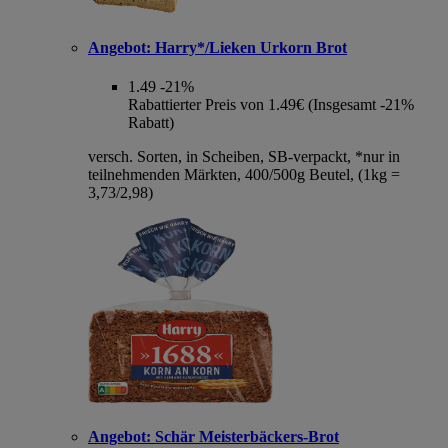
Angebot:
Harry*/Lieken Urkorn Brot
1.49
-21%
Rabattierter Preis von 1.49€ (Insgesamt -21%
Rabatt)
versch. Sorten, in Scheiben, SB-verpackt, *nur in
teilnehmenden Märkten, 400/500g Beutel, (1kg =
3,73/2,98)
Angebot:
Schär Meisterbäckers-Brot