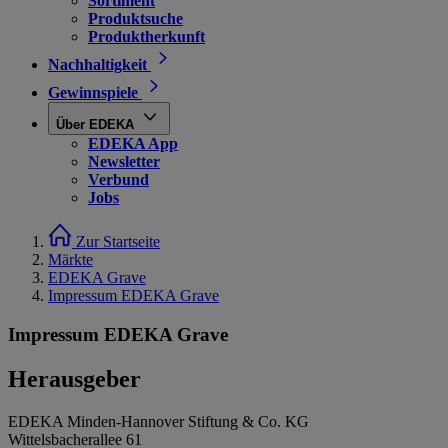
Sortiment
Produktsuche
Produktherkunft
Nachhaltigkeit
Gewinnspiele
Über EDEKA
EDEKA App
Newsletter
Verbund
Jobs
Zur Startseite
Märkte
EDEKA Grave
Impressum EDEKA Grave
Impressum EDEKA Grave
Herausgeber
EDEKA Minden-Hannover Stiftung & Co. KG
Wittelsbacherallee 61