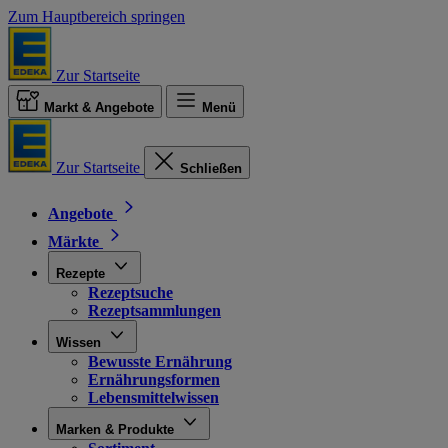
Zum Hauptbereich springen
Zur Startseite
Markt & Angebote
Menü
Zur Startseite
Schließen
Angebote
Märkte
Rezepte
Rezeptsuche
Rezeptsammlungen
Wissen
Bewusste Ernährung
Ernährungsformen
Lebensmittelwissen
Marken & Produkte