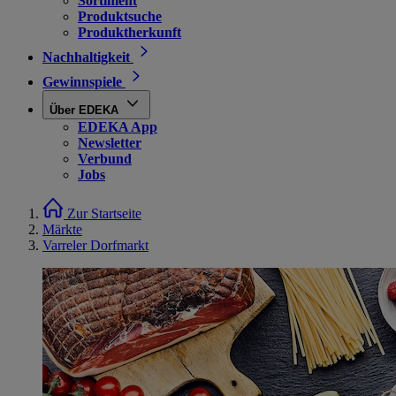
Sortiment
Produktsuche
Produktherkunft
Nachhaltigkeit
Gewinnspiele
Über EDEKA
EDEKA App
Newsletter
Verbund
Jobs
Zur Startseite
Märkte
Varreler Dorfmarkt