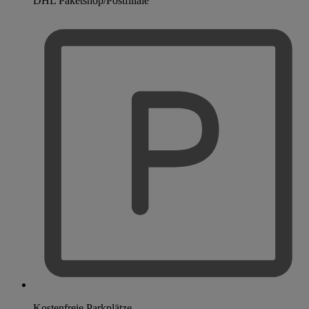
DHL Paketshop/Postfiliale
Kostenfreie Parkplätze