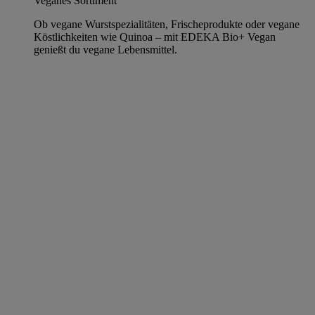
Veganes Sortiment
Ob vegane Wurstspezialitäten, Frischeprodukte oder vegane
Köstlichkeiten wie Quinoa – mit EDEKA Bio+ Vegan
genießt du vegane Lebensmittel.