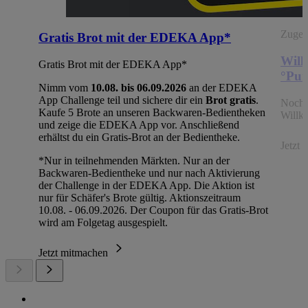
Zugehö
Gratis Brot mit der EDEKA App*
Will
Gratis Brot mit der EDEKA App*
°Pun
Nimm vom
10.08. bis 06.09.2026
an der EDEKA
App Challenge teil und sichere dir ein
Brot gratis
.
Noch 
Kaufe 5 Brote an unseren Backwaren-Bedientheken
Willk
und zeige die EDEKA App vor. Anschließend
erhältst du ein Gratis-Brot an der Bedientheke.
Jetzt
*Nur in teilnehmenden Märkten. Nur an der
Backwaren-Bedientheke und nur nach Aktivierung
der Challenge in der EDEKA App. Die Aktion ist
nur für Schäfer's Brote gültig. Aktionszeitraum
10.08. - 06.09.2026. Der Coupon für das Gratis-Brot
wird am Folgetag ausgespielt.
Jetzt mitmachen