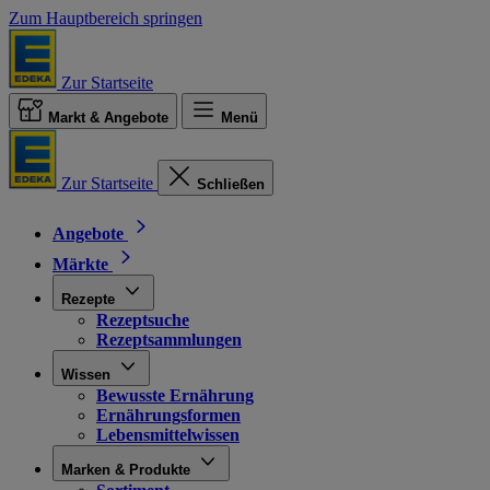
Zum Hauptbereich springen
Zur Startseite
Markt & Angebote
Menü
Zur Startseite
Schließen
Angebote
Märkte
Rezepte
Rezeptsuche
Rezeptsammlungen
Wissen
Bewusste Ernährung
Ernährungsformen
Lebensmittelwissen
Marken & Produkte