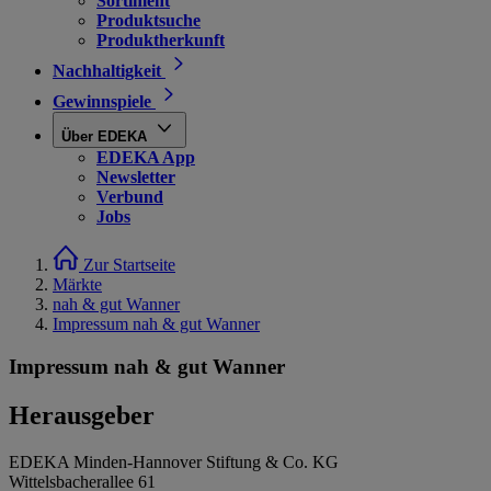
Sortiment
Produktsuche
Produktherkunft
Nachhaltigkeit
Gewinnspiele
Über EDEKA
EDEKA App
Newsletter
Verbund
Jobs
Zur Startseite
Märkte
nah & gut Wanner
Impressum nah & gut Wanner
Impressum nah & gut Wanner
Herausgeber
EDEKA Minden-Hannover Stiftung & Co. KG
Wittelsbacherallee 61