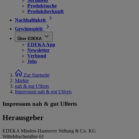
Sortiment
Produktsuche
Produktherkunft
Nachhaltigkeit
Gewinnspiele
Über EDEKA
EDEKA App
Newsletter
Verbund
Jobs
Zur Startseite
Märkte
nah & gut Ulferts
Impressum nah & gut Ulferts
Impressum nah & gut Ulferts
Herausgeber
EDEKA Minden-Hannover Stiftung & Co. KG
Wittelsbacherallee 61