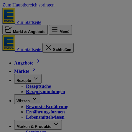
Zum Hauptbereich springen
Zur Startseite
Markt & Angebote
Menü
Zur Startseite
Schließen
Angebote
Märkte
Rezepte
Rezeptsuche
Rezeptsammlungen
Wissen
Bewusste Ernährung
Ernährungsformen
Lebensmittelwissen
Marken & Produkte