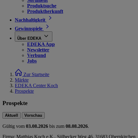
Sortiment
Produktsuche
Produktherkunft
Nachhaltigkeit
Gewinnspiele
Über EDEKA
EDEKA App
Newsletter
Verbund
Jobs
Zur Startseite
Märkte
EDEKA Center Koch
Prospekte
Prospekte
Aktuell
Vorschau
Gültig vom
03.08.2026
bis zum
08.08.2026
.
Firma: Matthias Koch e.K., Sülbecker Weg 46, 31683 Obernkirchen