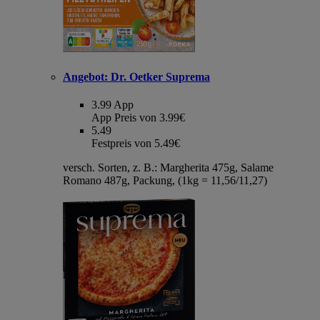
Angebot:
Dr. Oetker Suprema
3.99
App
App Preis von 3.99€
5.49
Festpreis von 5.49€
versch. Sorten, z. B.: Margherita 475g, Salame
Romano 487g, Packung, (1kg = 11,56/11,27)