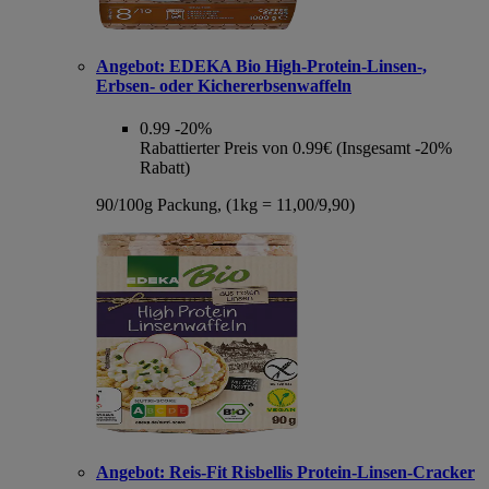
Angebot:
EDEKA Bio High-Protein-Linsen-,
Erbsen- oder Kichererbsenwaffeln
0.99
-20%
Rabattierter Preis von 0.99€ (Insgesamt -20%
Rabatt)
90/100g Packung, (1kg = 11,00/9,90)
Angebot:
Reis-Fit Risbellis Protein-Linsen-Cracker