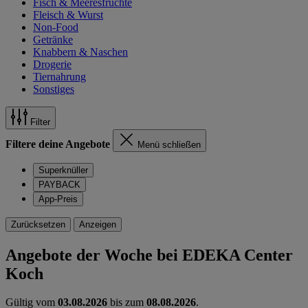
Fisch & Meeresfrüchte
Fleisch & Wurst
Non-Food
Getränke
Knabbern & Naschen
Drogerie
Tiernahrung
Sonstiges
Filter
Filtere deine Angebote
Menü schließen
Superknüller
PAYBACK
App-Preis
Zurücksetzen
Anzeigen
Angebote der Woche bei EDEKA Center
Koch
Gültig vom
03.08.2026
bis zum
08.08.2026
.