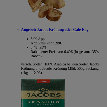
Angebot:
Jacobs Krönung oder Café Hag
5.99
App
App Preis von 5.99€
6.49
-35%
Rabattierter Preis von 6.49€ (Insgesamt -35%
Rabatt)
versch. Sorten, 100% Arabica bei den Sorten Jacobs
Krönung und Jacobs Krönung Mild, 500g Packung,
(1kg = 12,98)