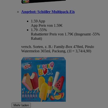
Angebot:
Schöller Multipack-Eis
1.59
App
App Preis von 1.59€
1.79
-55%
Rabattierter Preis von 1.79€ (Insgesamt -55%
Rabatt)
versch. Sorten, z. B.: Family-Box 478ml, Pirulo
Watermelon 365ml, Packung, (1l = 3,74/4,90)
Mehr laden