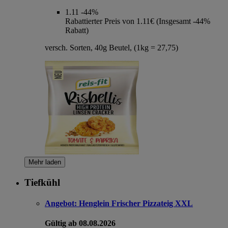
1.11
-44%
Rabattierter Preis von 1.11€ (Insgesamt -44%
Rabatt)
versch. Sorten, 40g Beutel, (1kg = 27,75)
Mehr laden
Tiefkühl
Angebot:
Henglein Frischer Pizzateig XXL
Gültig ab 08.08.2026