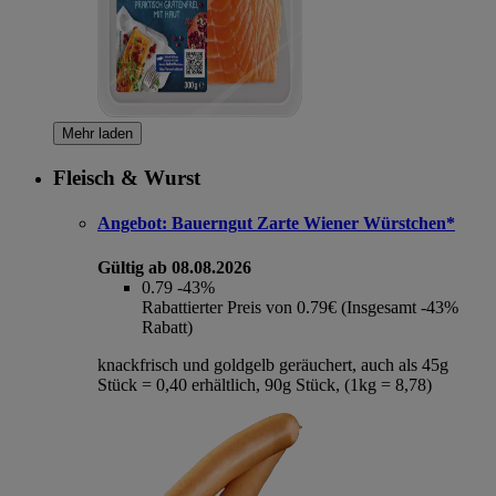
Mehr laden
Fleisch & Wurst
Angebot:
Bauerngut Zarte Wiener Würstchen*
Gültig ab 08.08.2026
0.79
-43%
Rabattierter Preis von 0.79€ (Insgesamt -43%
Rabatt)
knackfrisch und goldgelb geräuchert, auch als 45g
Stück = 0,40 erhältlich, 90g Stück, (1kg = 8,78)