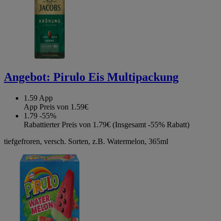
Angebot:
Pirulo Eis Multipackung
1.59
App
App Preis von 1.59€
1.79
-55%
Rabattierter Preis von 1.79€ (Insgesamt -55% Rabatt)
tiefgefroren, versch. Sorten, z.B. Watermelon, 365ml