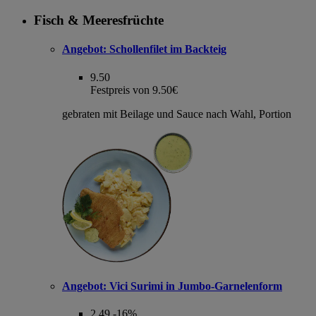
Fisch & Meeresfrüchte
Angebot:
Schollenfilet im Backteig
9.50
Festpreis von 9.50€
gebraten mit Beilage und Sauce nach Wahl, Portion
Angebot:
Vici Surimi in Jumbo-Garnelenform
2.49
-16%