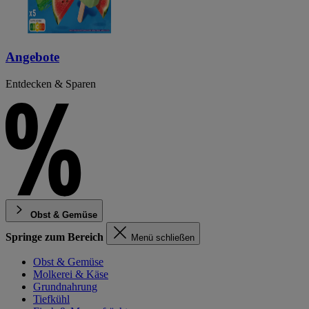
Angebote
Entdecken & Sparen
Obst & Gemüse
Springe zum Bereich
Menü schließen
Obst & Gemüse
Molkerei & Käse
Grundnahrung
Tiefkühl