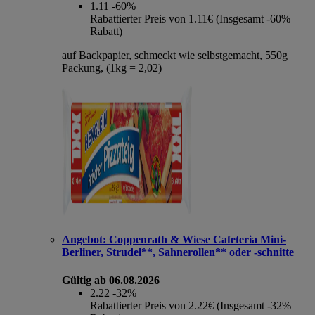
1.11
-60%
Rabattierter Preis von 1.11€ (Insgesamt -60%
Rabatt)
auf Backpapier, schmeckt wie selbstgemacht, 550g
Packung, (1kg = 2,02)
Angebot:
Coppenrath & Wiese Cafeteria Mini-
Berliner, Strudel**, Sahnerollen** oder -schnitte
Gültig ab 06.08.2026
2.22
-32%
Rabattierter Preis von 2.22€ (Insgesamt -32%