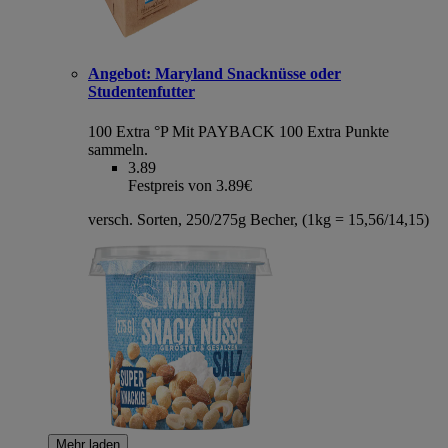
Angebot:
Maryland Snacknüsse oder
Studentenfutter
100 Extra °P
Mit PAYBACK 100 Extra Punkte
sammeln.
3.89
Festpreis von 3.89€
versch. Sorten, 250/275g Becher, (1kg = 15,56/14,15)
Mehr laden