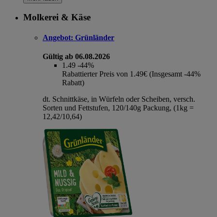
Molkerei & Käse
Angebot:
Grünländer
Gültig ab 06.08.2026
1.49
-44%
Rabattierter Preis von 1.49€ (Insgesamt -44%
Rabatt)
dt. Schnittkäse, in Würfeln oder Scheiben, versch.
Sorten und Fettstufen, 120/140g Packung, (1kg =
12,42/10,64)