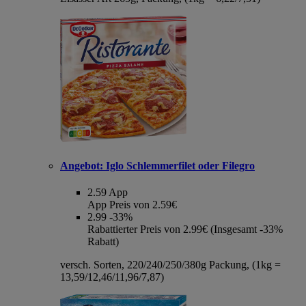
Angebot:
Iglo Schlemmerfilet oder Filegro
2.59
App
App Preis von 2.59€
2.99
-33%
Rabattierter Preis von 2.99€ (Insgesamt -33%
Rabatt)
versch. Sorten, 220/240/250/380g Packung, (1kg =
13,59/12,46/11,96/7,87)