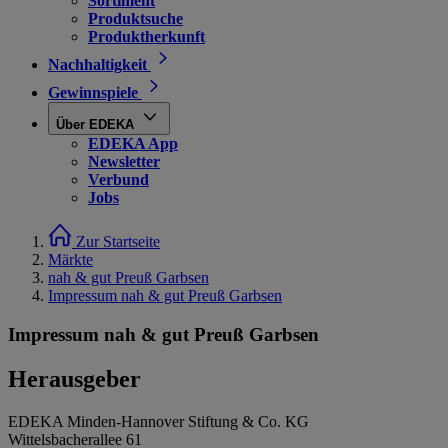
Sortiment
Produktsuche
Produktherkunft
Nachhaltigkeit
Gewinnspiele
Über EDEKA
EDEKA App
Newsletter
Verbund
Jobs
Zur Startseite
Märkte
nah & gut Preuß Garbsen
Impressum nah & gut Preuß Garbsen
Impressum nah & gut Preuß Garbsen
Herausgeber
EDEKA Minden-Hannover Stiftung & Co. KG
Wittelsbacherallee 61