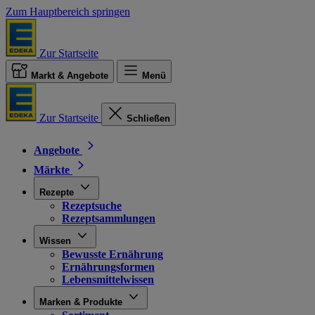
Zum Hauptbereich springen
Zur Startseite
Markt & Angebote
Menü
Zur Startseite
Schließen
Angebote
Märkte
Rezepte
Rezeptsuche
Rezeptsammlungen
Wissen
Bewusste Ernährung
Ernährungsformen
Lebensmittelwissen
Marken & Produkte