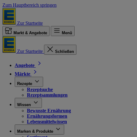
Zum Hauptbereich springen
Zur Startseite
Markt & Angebote
Menü
Zur Startseite
Schließen
Angebote
Märkte
Rezepte
Rezeptsuche
Rezeptsammlungen
Wissen
Bewusste Ernährung
Ernährungsformen
Lebensmittelwissen
Marken & Produkte