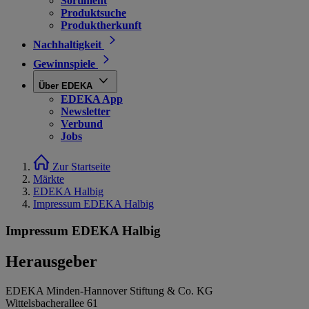
Sortiment
Produktsuche
Produktherkunft
Nachhaltigkeit
Gewinnspiele
Über EDEKA
EDEKA App
Newsletter
Verbund
Jobs
Zur Startseite
Märkte
EDEKA Halbig
Impressum EDEKA Halbig
Impressum EDEKA Halbig
Herausgeber
EDEKA Minden-Hannover Stiftung & Co. KG
Wittelsbacherallee 61