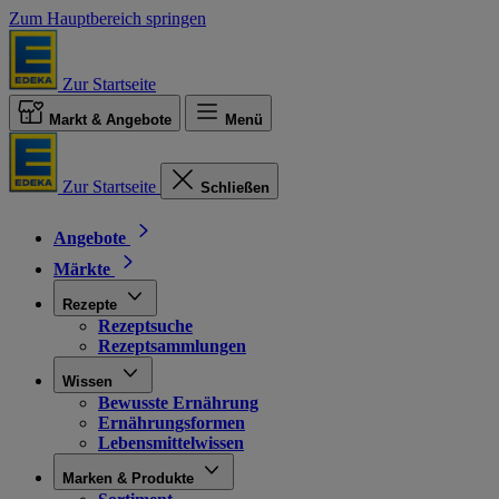
Zum Hauptbereich springen
Zur Startseite
Markt & Angebote
Menü
Zur Startseite
Schließen
Angebote
Märkte
Rezepte
Rezeptsuche
Rezeptsammlungen
Wissen
Bewusste Ernährung
Ernährungsformen
Lebensmittelwissen
Marken & Produkte