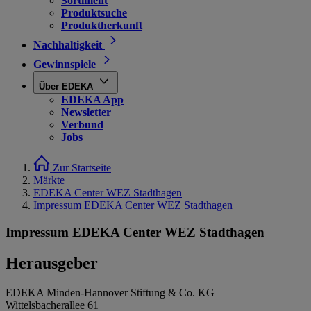
Sortiment
Produktsuche
Produktherkunft
Nachhaltigkeit
Gewinnspiele
Über EDEKA
EDEKA App
Newsletter
Verbund
Jobs
Zur Startseite
Märkte
EDEKA Center WEZ Stadthagen
Impressum EDEKA Center WEZ Stadthagen
Impressum EDEKA Center WEZ Stadthagen
Herausgeber
EDEKA Minden-Hannover Stiftung & Co. KG
Wittelsbacherallee 61