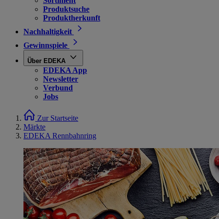
Sortiment
Produktsuche
Produktherkunft
Nachhaltigkeit
Gewinnspiele
Über EDEKA
EDEKA App
Newsletter
Verbund
Jobs
Zur Startseite
Märkte
EDEKA Rennbahnring