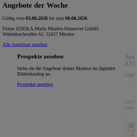
Angebote der Woche
Gültig vom
03.08.2026
bis zum
08.08.2026
.
Firma: EDEKA-Markt Minden-Hannover GmbH,
Wittelsbacherallee 61, 32427 Minden
Alle Angebote ansehen
Prospekte ansehen
Ange
XX
Siehe dir die Angebote deines Marktes im digitalen
Blätterkatalog an.
Gülti
Prospekte ansehen
auf B
Packu