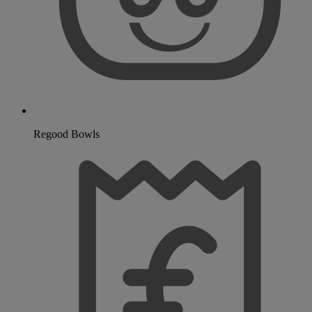
Regood Bowls