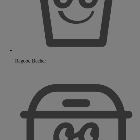
Regood Becher