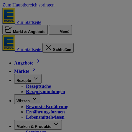
Zum Hauptbereich springen
Zur Startseite
Markt & Angebote
Menü
Zur Startseite
Schließen
Angebote
Märkte
Rezepte
Rezeptsuche
Rezeptsammlungen
Wissen
Bewusste Ernährung
Ernährungsformen
Lebensmittelwissen
Marken & Produkte