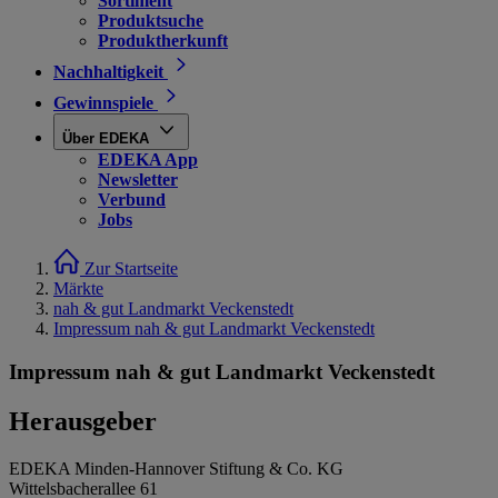
Sortiment
Produktsuche
Produktherkunft
Nachhaltigkeit
Gewinnspiele
Über EDEKA
EDEKA App
Newsletter
Verbund
Jobs
Zur Startseite
Märkte
nah & gut Landmarkt Veckenstedt
Impressum nah & gut Landmarkt Veckenstedt
Impressum nah & gut Landmarkt Veckenstedt
Herausgeber
EDEKA Minden-Hannover Stiftung & Co. KG
Wittelsbacherallee 61