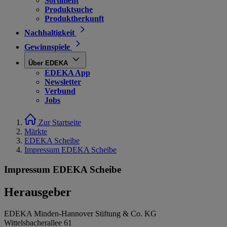
Sortiment
Produktsuche
Produktherkunft
Nachhaltigkeit
Gewinnspiele
Über EDEKA
EDEKA App
Newsletter
Verbund
Jobs
Zur Startseite
Märkte
EDEKA Scheibe
Impressum EDEKA Scheibe
Impressum EDEKA Scheibe
Herausgeber
EDEKA Minden-Hannover Stiftung & Co. KG
Wittelsbacherallee 61