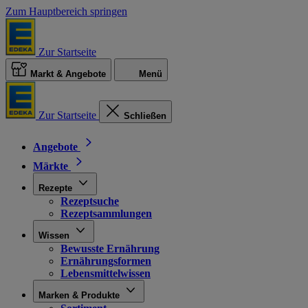
Zum Hauptbereich springen
Zur Startseite
Markt & Angebote
Menü
Zur Startseite
Schließen
Angebote
Märkte
Rezepte
Rezeptsuche
Rezeptsammlungen
Wissen
Bewusste Ernährung
Ernährungsformen
Lebensmittelwissen
Marken & Produkte