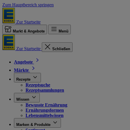
Zum Hauptbereich springen
Zur Startseite
Markt & Angebote
Menü
Zur Startseite
Schließen
Angebote
Märkte
Rezepte
Rezeptsuche
Rezeptsammlungen
Wissen
Bewusste Ernährung
Ernährungsformen
Lebensmittelwissen
Marken & Produkte