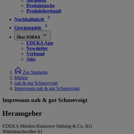
Sortiment
Produktsuche
Produktherkunft
Nachhaltigkeit
Gewinnspiele
Über EDEKA
EDEKA App
Newsletter
Verbund
Jobs
Zur Startseite
Märkte
nah & gut Schneevoigt
Impressum nah & gut Schneevoigt
Impressum nah & gut Schneevoigt
Herausgeber
EDEKA Minden-Hannover Stiftung & Co. KG
Wittelsbacherallee 61