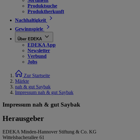
Sortiment
Produktsuche
Produktherkunft
Nachhaltigkeit
Gewinnspiele
Über EDEKA
EDEKA App
Newsletter
Verbund
Jobs
Zur Startseite
Märkte
nah & gut Saybak
Impressum nah & gut Saybak
Impressum nah & gut Saybak
Herausgeber
EDEKA Minden-Hannover Stiftung & Co. KG
Wittelsbacherallee 61