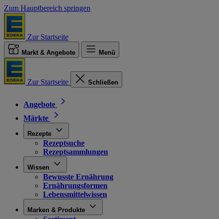
Zum Hauptbereich springen
Zur Startseite
Markt & Angebote
Menü
Zur Startseite
Schließen
Angebote
Märkte
Rezepte
Rezeptsuche
Rezeptsammlungen
Wissen
Bewusste Ernährung
Ernährungsformen
Lebensmittelwissen
Marken & Produkte