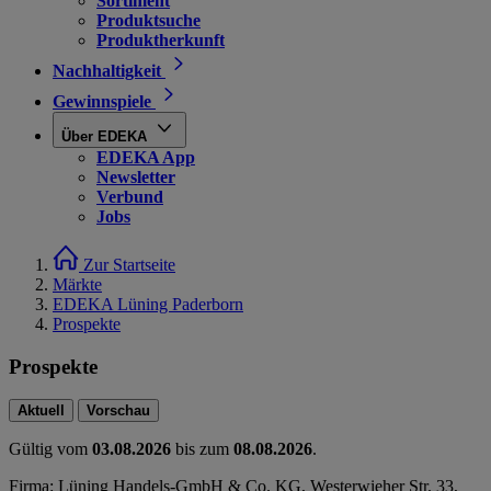
Sortiment
Produktsuche
Produktherkunft
Nachhaltigkeit
Gewinnspiele
Über EDEKA
EDEKA App
Newsletter
Verbund
Jobs
Zur Startseite
Märkte
EDEKA Lüning Paderborn
Prospekte
Prospekte
Aktuell
Vorschau
Gültig vom
03.08.2026
bis zum
08.08.2026
.
Firma: Lüning Handels-GmbH & Co. KG, Westerwieher Str. 33,