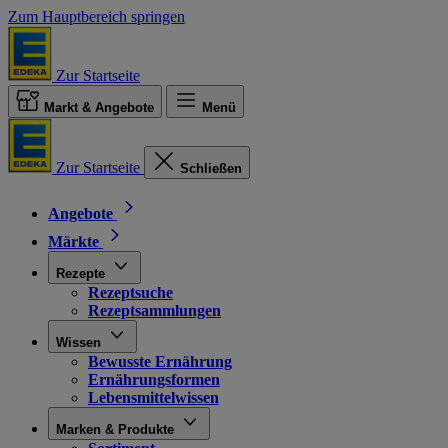
Zum Hauptbereich springen
Zur Startseite
Markt & Angebote
Menü
Zur Startseite
Schließen
Angebote
Märkte
Rezepte
Rezeptsuche
Rezeptsammlungen
Wissen
Bewusste Ernährung
Ernährungsformen
Lebensmittelwissen
Marken & Produkte