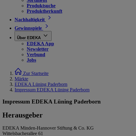
Sortiment
Produktsuche
Produktherkunft
Nachhaltigkeit
Gewinnspiele
Über EDEKA
EDEKA App
Newsletter
Verbund
Jobs
Zur Startseite
Märkte
EDEKA Lüning Paderborn
Impressum EDEKA Lüning Paderborn
Impressum EDEKA Lüning Paderborn
Herausgeber
EDEKA Minden-Hannover Stiftung & Co. KG
Wittelsbacherallee 61