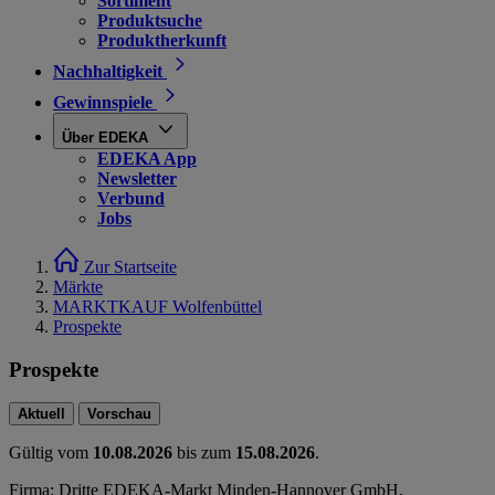
Sortiment
Produktsuche
Produktherkunft
Nachhaltigkeit
Gewinnspiele
Über EDEKA
EDEKA App
Newsletter
Verbund
Jobs
Zur Startseite
Märkte
MARKTKAUF Wolfenbüttel
Prospekte
Prospekte
Aktuell
Vorschau
Gültig vom
10.08.2026
bis zum
15.08.2026
.
Firma: Dritte EDEKA-Markt Minden-Hannover GmbH,