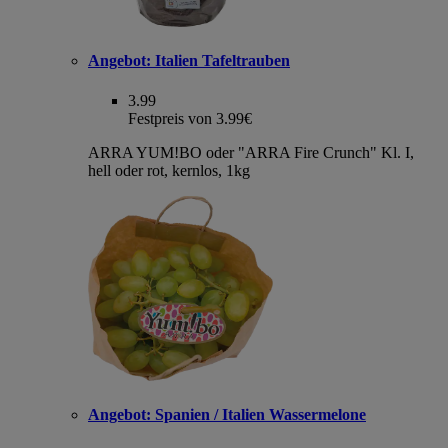
Angebot:
Italien Tafeltrauben
3.99
Festpreis von 3.99€
ARRA YUM!BO oder "ARRA Fire Crunch" Kl. I,
hell oder rot, kernlos, 1kg
Angebot:
Spanien / Italien Wassermelone