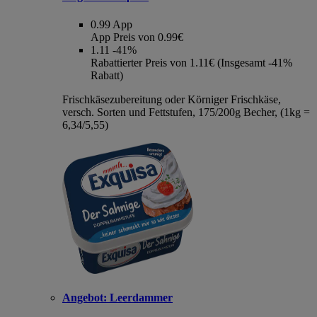
0.99
App
App Preis von 0.99€
1.11
-41%
Rabattierter Preis von 1.11€ (Insgesamt -41%
Rabatt)
Frischkäsezubereitung oder Körniger Frischkäse,
versch. Sorten und Fettstufen, 175/200g Becher, (1kg =
6,34/5,55)
Angebot:
Leerdammer