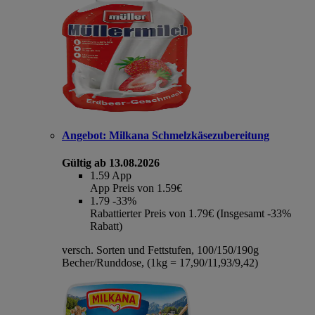
Angebot:
Milkana Schmelzkäsezubereitung
Gültig ab 13.08.2026
1.59
App
App Preis von 1.59€
1.79
-33%
Rabattierter Preis von 1.79€ (Insgesamt -33%
Rabatt)
versch. Sorten und Fettstufen, 100/150/190g
Becher/Runddose, (1kg = 17,90/11,93/9,42)