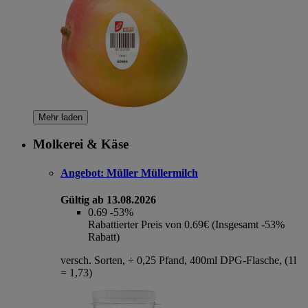
Mehr laden
Molkerei & Käse
Angebot:
Müller Müllermilch
Gültig ab 13.08.2026
0.69
-53%
Rabattierter Preis von 0.69€ (Insgesamt -53%
Rabatt)
versch. Sorten, + 0,25 Pfand, 400ml DPG-Flasche, (1l
= 1,73)