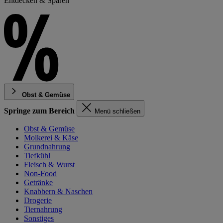
Entdecken & Sparen
Obst & Gemüse
Springe zum Bereich
Menü schließen
Obst & Gemüse
Molkerei & Käse
Grundnahrung
Tiefkühl
Fleisch & Wurst
Non-Food
Getränke
Knabbern & Naschen
Drogerie
Tiernahrung
Sonstiges