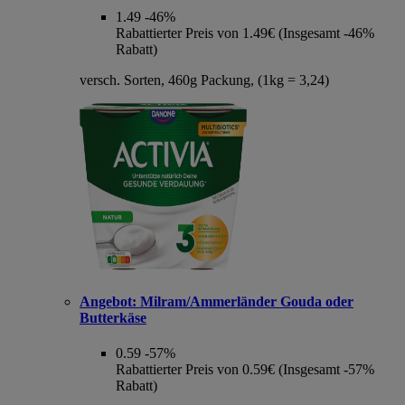
1.49
-46%
Rabattierter Preis von 1.49€ (Insgesamt -46%
Rabatt)
versch. Sorten, 460g Packung, (1kg = 3,24)
Angebot:
Milram/Ammerländer Gouda oder
Butterkäse
0.59
-57%
Rabattierter Preis von 0.59€ (Insgesamt -57%
Rabatt)