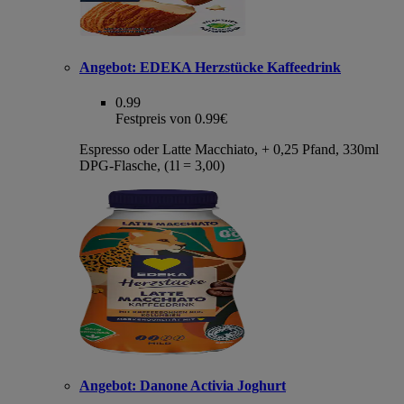
Angebot:
EDEKA Herzstücke Kaffeedrink
0.99
Festpreis von 0.99€
Espresso oder Latte Macchiato, + 0,25 Pfand, 330ml
DPG-Flasche, (1l = 3,00)
Angebot:
Danone Activia Joghurt