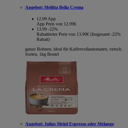
Angebot:
Melitta Bella Crema
12.99
App
App Preis von 12.99€
13.99
-22%
Rabattierter Preis von 13.99€ (Insgesamt -22%
Rabatt)
ganze Bohnen, ideal für Kaffeevollautomaten, versch.
Sorten, 1kg Beutel
Angebot:
Julius Meinl Espresso oder Melange