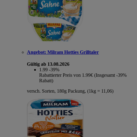
Angebot:
Milram Hotties Grilltaler
Gültig ab 13.08.2026
1.99
-39%
Rabattierter Preis von 1.99€ (Insgesamt -39%
Rabatt)
versch. Sorten, 180g Packung, (1kg = 11,06)