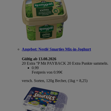
Angebot:
Nestlé Smarties Mix-in-Joghurt
Gültig ab 13.08.2026
20 Extra °P
Mit PAYBACK 20 Extra Punkte sammeln.
0.99
Festpreis von 0.99€
versch. Sorten, 120g Becher, (1kg = 8,25)