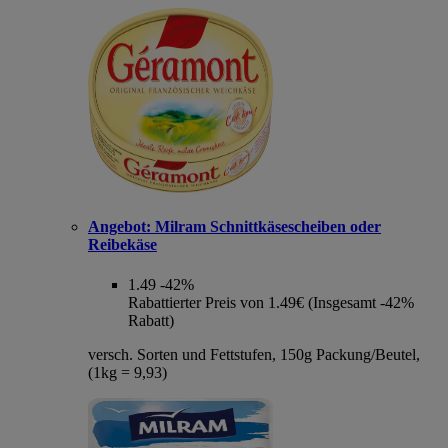
Angebot:
Milram Schnittkäsescheiben oder
Reibekäse
1.49
-42%
Rabattierter Preis von 1.49€ (Insgesamt -42%
Rabatt)
versch. Sorten und Fettstufen, 150g Packung/Beutel,
(1kg = 9,93)