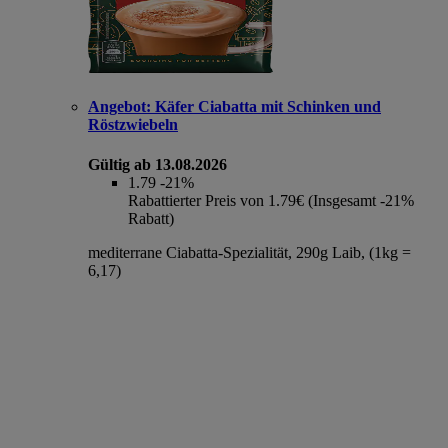
Angebot:
Käfer Ciabatta mit Schinken und
Röstzwiebeln
Gültig ab 13.08.2026
1.79
-21%
Rabattierter Preis von 1.79€ (Insgesamt -21%
Rabatt)
mediterrane Ciabatta-Spezialität, 290g Laib, (1kg =
6,17)