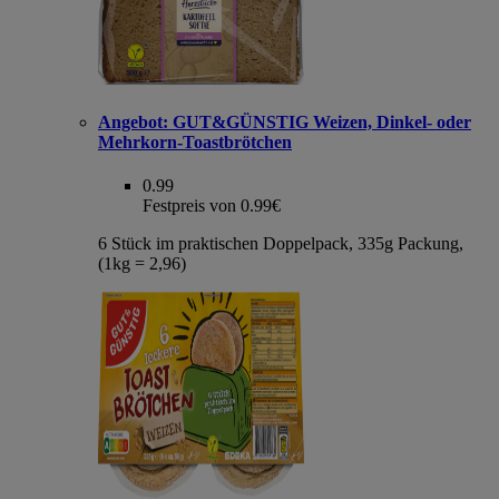
Angebot:
GUT&GÜNSTIG Weizen, Dinkel- oder
Mehrkorn-Toastbrötchen
0.99
Festpreis von 0.99€
6 Stück im praktischen Doppelpack, 335g Packung,
(1kg = 2,96)