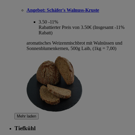
Angebot:
Schäfer's Walnuss-Kruste
3.50
-11%
Rabattierter Preis von 3.50€ (Insgesamt -11%
Rabatt)
aromatisches Weizenmischbrot mit Walnüssen und
Sonnenblumenkernen, 500g Laib, (1kg = 7,00)
Mehr laden
Tiefkühl