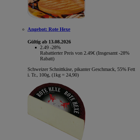
Angebot:
Rote Hexe
Gültig ab 13.08.2026
2.49
-28%
Rabattierter Preis von 2.49€ (Insgesamt -28%
Rabatt)
Schweizer Schnittkäse, pikanter Geschmack, 55% Fett
i. Tr., 100g, (1kg = 24,90)