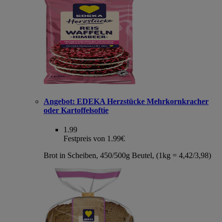
Angebot:
EDEKA Herzstücke Mehrkornkracher
oder Kartoffelsoftie
1.99
Festpreis von 1.99€
Brot in Scheiben, 450/500g Beutel, (1kg = 4,42/3,98)