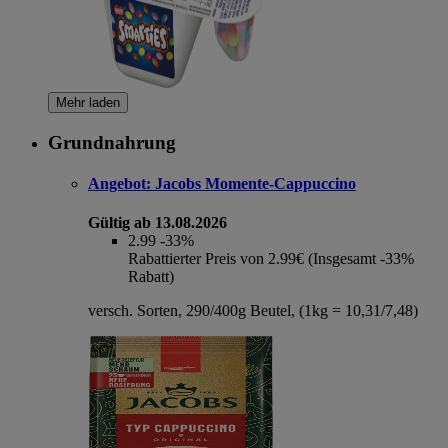
Mehr laden
Grundnahrung
Angebot:
Jacobs Momente-Cappuccino
Gültig ab 13.08.2026
2.99
-33%
Rabattierter Preis von 2.99€ (Insgesamt -33%
Rabatt)
versch. Sorten, 290/400g Beutel, (1kg = 10,31/7,48)