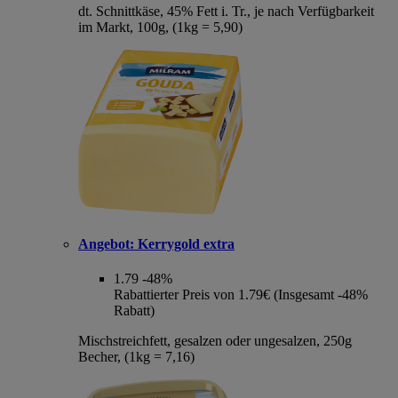
dt. Schnittkäse, 45% Fett i. Tr., je nach Verfügbarkeit
im Markt, 100g, (1kg = 5,90)
Angebot:
Kerrygold extra
1.79
-48%
Rabattierter Preis von 1.79€ (Insgesamt -48%
Rabatt)
Mischstreichfett, gesalzen oder ungesalzen, 250g
Becher, (1kg = 7,16)