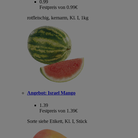
0.99
Festpreis von 0.99€
rotfleischig, kernarm, Kl. I, 1kg
Angebot:
Israel Mango
1.39
Festpreis von 1.39€
Sorte siehe Etikett, Kl. I, Stück