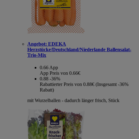
Angebot:
EDEKA
Herzstücke/Deutschland/Niederlande Ballensalat-
Trio-Mix
0.66
App
App Preis von 0.66€
0.88
-36%
Rabattierter Preis von 0.88€ (Insgesamt -36%
Rabatt)
mit Wurzelballen - dadurch länger frisch, Stück