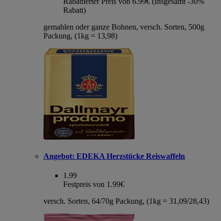
Rabattierter Preis von 6.99€ (Insgesamt -30%
Rabatt)
gemahlen oder ganze Bohnen, versch. Sorten, 500g
Packung, (1kg = 13,98)
Angebot:
EDEKA Herzstücke Reiswaffeln
1.99
Festpreis von 1.99€
versch. Sorten, 64/70g Packung, (1kg = 31,09/28,43)