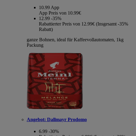
10.99
App
App Preis von 10.99€
12.99
-35%
Rabattierter Preis von 12.99€ (Insgesamt -35%
Rabatt)
ganze Bohnen, ideal für Kaffeevollautomaten, 1kg
Packung
Angebot:
Dallmayr Prodomo
6.99
-30%