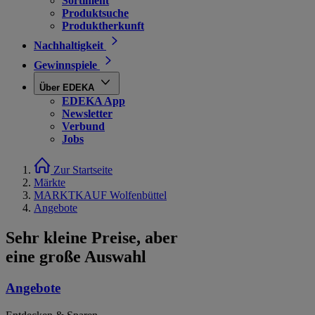
Sortiment
Produktsuche
Produktherkunft
Nachhaltigkeit
Gewinnspiele
Über EDEKA
EDEKA App
Newsletter
Verbund
Jobs
Zur Startseite
Märkte
MARKTKAUF Wolfenbüttel
Angebote
Sehr kleine Preise, aber
eine große Auswahl
Angebote