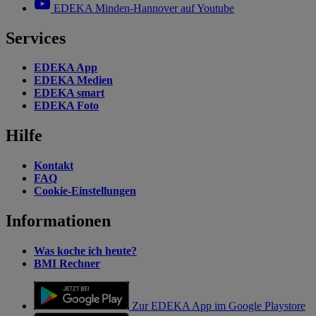
EDEKA Minden-Hannover auf Youtube
Services
EDEKA App
EDEKA Medien
EDEKA smart
EDEKA Foto
Hilfe
Kontakt
FAQ
Cookie-Einstellungen
Informationen
Was koche ich heute?
BMI Rechner
Zur EDEKA App im Google Playstore