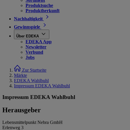
Sortiment
Produktsuche
Produktherkunft
Nachhaltigkeit
Gewinnspiele
Über EDEKA
EDEKA App
Newsletter
Verbund
Jobs
Zur Startseite
Märkte
EDEKA Wahlbuhl
Impressum EDEKA Wahlbuhl
Impressum EDEKA Wahlbuhl
Herausgeber
Lebensmittelpunkt Nebra GmbH
Erlenweg 3