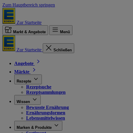
Zum Hauptbereich springen
Zur Startseite
Markt & Angebote
Menü
Zur Startseite
Schließen
Angebote
Märkte
Rezepte
Rezeptsuche
Rezeptsammlungen
Wissen
Bewusste Ernährung
Ernährungsformen
Lebensmittelwissen
Marken & Produkte