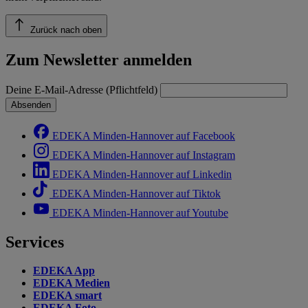
Zurück nach oben
Zum Newsletter anmelden
Deine E-Mail-Adresse (Pflichtfeld)
Absenden
EDEKA Minden-Hannover auf Facebook
EDEKA Minden-Hannover auf Instagram
EDEKA Minden-Hannover auf Linkedin
EDEKA Minden-Hannover auf Tiktok
EDEKA Minden-Hannover auf Youtube
Services
EDEKA App
EDEKA Medien
EDEKA smart
EDEKA Foto