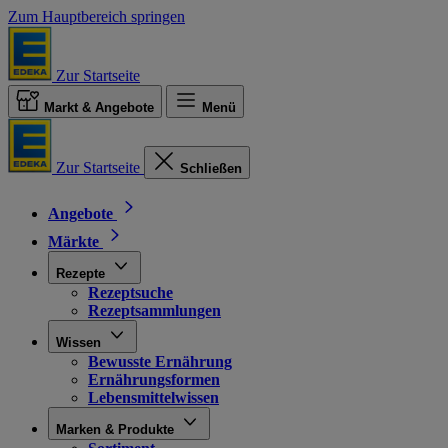
Zum Hauptbereich springen
Zur Startseite
Markt & Angebote
Menü
Zur Startseite
Schließen
Angebote
Märkte
Rezepte
Rezeptsuche
Rezeptsammlungen
Wissen
Bewusste Ernährung
Ernährungsformen
Lebensmittelwissen
Marken & Produkte