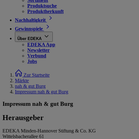
Sortiment
Produktsuche
Produktherkunft
Nachhaltigkeit
Gewinnspiele
Über EDEKA
EDEKA App
Newsletter
Verbund
Jobs
Zur Startseite
Märkte
nah & gut Burg
Impressum nah & gut Burg
Impressum nah & gut Burg
Herausgeber
EDEKA Minden-Hannover Stiftung & Co. KG
Wittelsbacherallee 61