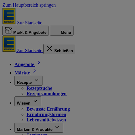
Zum Hauptbereich springen
Zur Startseite
Markt & Angebote
Menü
Zur Startseite
Schließen
Angebote
Märkte
Rezepte
Rezeptsuche
Rezeptsammlungen
Wissen
Bewusste Ernährung
Ernährungsformen
Lebensmittelwissen
Marken & Produkte