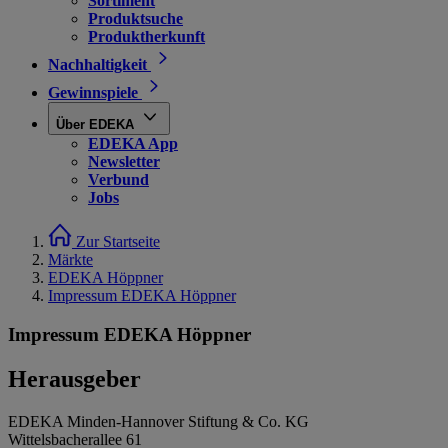
Sortiment
Produktsuche
Produktherkunft
Nachhaltigkeit
Gewinnspiele
Über EDEKA
EDEKA App
Newsletter
Verbund
Jobs
Zur Startseite
Märkte
EDEKA Höppner
Impressum EDEKA Höppner
Impressum EDEKA Höppner
Herausgeber
EDEKA Minden-Hannover Stiftung & Co. KG
Wittelsbacherallee 61