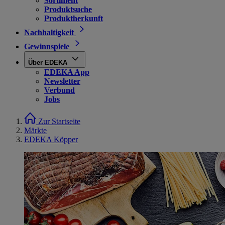
Sortiment
Produktsuche
Produktherkunft
Nachhaltigkeit
Gewinnspiele
Über EDEKA
EDEKA App
Newsletter
Verbund
Jobs
Zur Startseite
Märkte
EDEKA Köpper