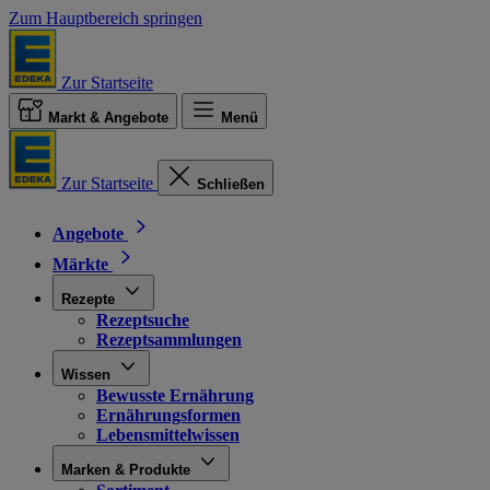
Zum Hauptbereich springen
Zur Startseite
Markt & Angebote
Menü
Zur Startseite
Schließen
Angebote
Märkte
Rezepte
Rezeptsuche
Rezeptsammlungen
Wissen
Bewusste Ernährung
Ernährungsformen
Lebensmittelwissen
Marken & Produkte