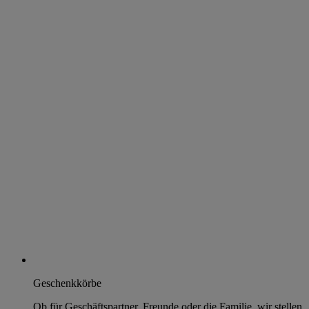
Geschenkkörbe
Ob für Geschäftspartner, Freunde oder die Familie, wir stellen