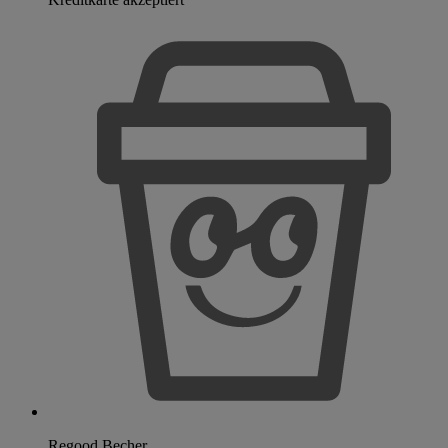
Regood Becher