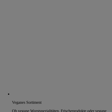
Veganes Sortiment
Ob vegane Wurstspezialitäten, Frischeprodukte oder vegane