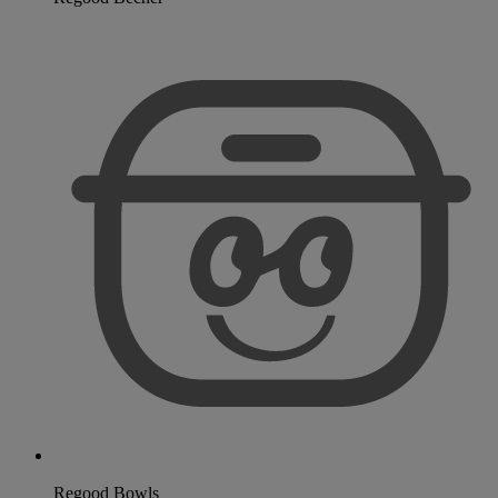
Regood Bowls