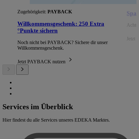
Zugehörigkeit:
PAYBACK
Spar
Willkommensgeschenk: 250 Extra
Achte 
°Punkte sichern
Jetzt 
Noch nicht bei PAYBACK? Sichere dir unser
Willkommensgeschenk.
Jetzt PAYBACK nutzen
Services im Überblick
Hier findest du alle Services unseres EDEKA Marktes.