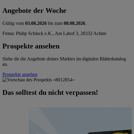
Angebote der Woche
Gültig vom
03.08.2026
bis zum
08.08.2026
.
Firma: Philip Schinck e.K., Am Lahof 3, 28332 Achim
Prospekte ansehen
Siehe dir die Angebote deines Marktes im digitalen Blätterkatalog
an.
Prospekte ansehen
Das solltest du nicht verpassen!