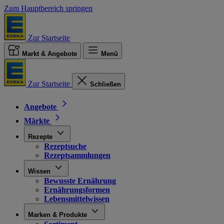
Zum Hauptbereich springen
Zur Startseite
Markt & Angebote
Menü
Zur Startseite
Schließen
Angebote
Märkte
Rezepte
Rezeptsuche
Rezeptsammlungen
Wissen
Bewusste Ernährung
Ernährungsformen
Lebensmittelwissen
Marken & Produkte