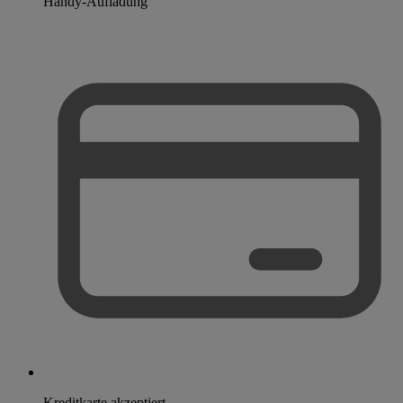
Handy-Aufladung
Kreditkarte akzeptiert