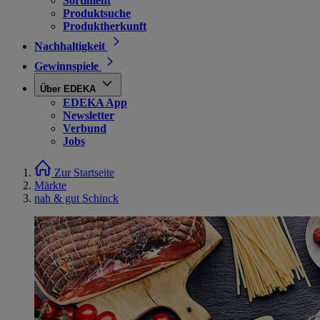
Sortiment
Produktsuche
Produktherkunft
Nachhaltigkeit
Gewinnspiele
Über EDEKA
EDEKA App
Newsletter
Verbund
Jobs
Zur Startseite
Märkte
nah & gut Schinck