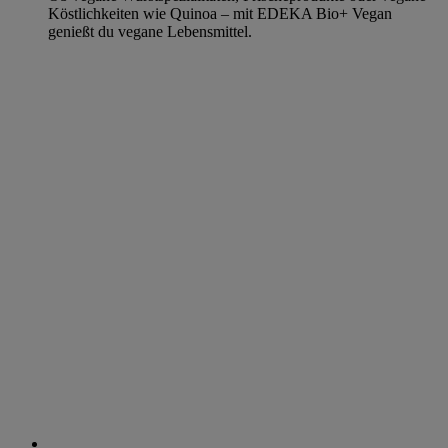
Köstlichkeiten wie Quinoa – mit EDEKA Bio+ Vegan
genießt du vegane Lebensmittel.