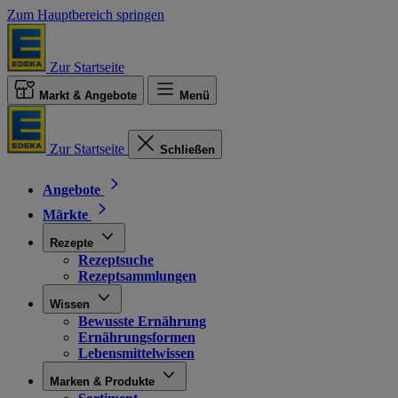
Zum Hauptbereich springen
Zur Startseite
Markt & Angebote
Menü
Zur Startseite
Schließen
Angebote
Märkte
Rezepte
Rezeptsuche
Rezeptsammlungen
Wissen
Bewusste Ernährung
Ernährungsformen
Lebensmittelwissen
Marken & Produkte