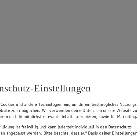
nschutz-Einstellungen
 Cookies und andere Technologien ein, um dir ein bestmögliches Nutzungs
bsite zu ermöglichen. Wir verwenden deine Daten, um unsere Website z
ieren und dir möglichst relevante Inhalte anzubieten, sowie für Marketin
lligung ist freiwillig und kann jederzeit individuell in den Datenschutz-
gen angepasst werden. Bitte beachte, dass auf Basis deiner Einstellungen