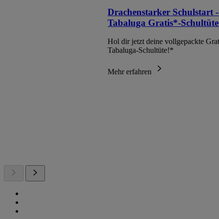
Drachenstarker Schulstart -
Tabaluga Gratis*-Schultüte
Hol dir jetzt deine vollgepackte Grat
Tabaluga-Schultüte!*
Mehr erfahren