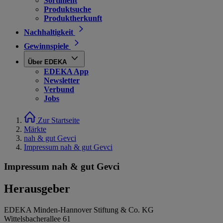
Sortiment
Produktsuche
Produktherkunft
Nachhaltigkeit
Gewinnspiele
Über EDEKA
EDEKA App
Newsletter
Verbund
Jobs
Zur Startseite
Märkte
nah & gut Gevci
Impressum nah & gut Gevci
Impressum nah & gut Gevci
Herausgeber
EDEKA Minden-Hannover Stiftung & Co. KG
Wittelsbacherallee 61