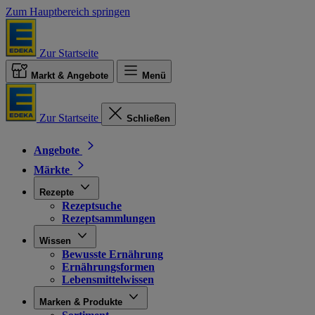
Zum Hauptbereich springen
Zur Startseite
Markt & Angebote
Menü
Zur Startseite
Schließen
Angebote
Märkte
Rezepte
Rezeptsuche
Rezeptsammlungen
Wissen
Bewusste Ernährung
Ernährungsformen
Lebensmittelwissen
Marken & Produkte