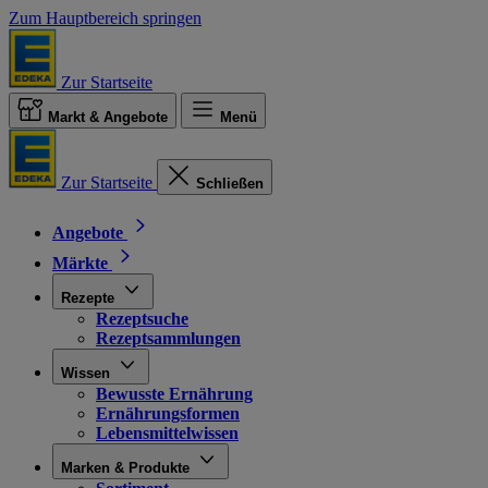
Zum Hauptbereich springen
Zur Startseite
Markt & Angebote
Menü
Zur Startseite
Schließen
Angebote
Märkte
Rezepte
Rezeptsuche
Rezeptsammlungen
Wissen
Bewusste Ernährung
Ernährungsformen
Lebensmittelwissen
Marken & Produkte