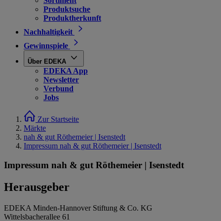
Sortiment
Produktsuche
Produktherkunft
Nachhaltigkeit
Gewinnspiele
Über EDEKA
EDEKA App
Newsletter
Verbund
Jobs
Zur Startseite
Märkte
nah & gut Röthemeier | Isenstedt
Impressum nah & gut Röthemeier | Isenstedt
Impressum nah & gut Röthemeier | Isenstedt
Herausgeber
EDEKA Minden-Hannover Stiftung & Co. KG
Wittelsbacherallee 61