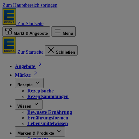
Zum Hauptbereich springen
Zur Startseite
Markt & Angebote
Menü
Zur Startseite
Schließen
Angebote
Märkte
Rezepte
Rezeptsuche
Rezeptsammlungen
Wissen
Bewusste Ernährung
Ernährungsformen
Lebensmittelwissen
Marken & Produkte