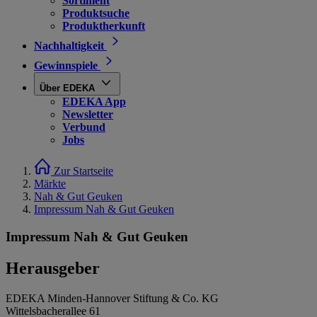
Sortiment
Produktsuche
Produktherkunft
Nachhaltigkeit
Gewinnspiele
Über EDEKA
EDEKA App
Newsletter
Verbund
Jobs
Zur Startseite
Märkte
Nah & Gut Geuken
Impressum Nah & Gut Geuken
Impressum Nah & Gut Geuken
Herausgeber
EDEKA Minden-Hannover Stiftung & Co. KG
Wittelsbacherallee 61