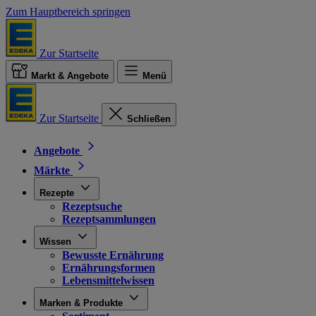
Zum Hauptbereich springen
Zur Startseite
Markt & Angebote
Menü
Zur Startseite
Schließen
Angebote
Märkte
Rezepte
Rezeptsuche
Rezeptsammlungen
Wissen
Bewusste Ernährung
Ernährungsformen
Lebensmittelwissen
Marken & Produkte