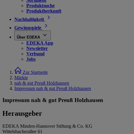
Sortiment
Produktsuche
Produktherkunft
Nachhaltigkeit
Gewinnspiele
Über EDEKA
EDEKA App
Newsletter
Verbund
Jobs
Zur Startseite
Märkte
nah & gut Preuß Holzhausen
Impressum nah & gut Preuß Holzhausen
Impressum nah & gut Preuß Holzhausen
Herausgeber
EDEKA Minden-Hannover Stiftung & Co. KG
Wittelsbacherallee 61