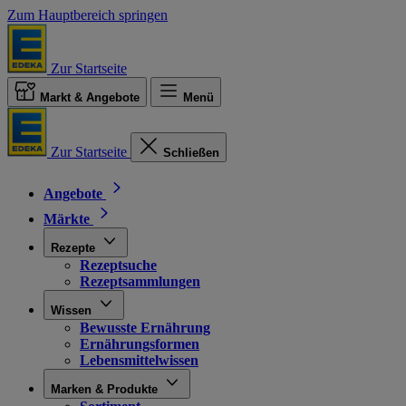
Zum Hauptbereich springen
Zur Startseite
Markt & Angebote
Menü
Zur Startseite
Schließen
Angebote
Märkte
Rezepte
Rezeptsuche
Rezeptsammlungen
Wissen
Bewusste Ernährung
Ernährungsformen
Lebensmittelwissen
Marken & Produkte