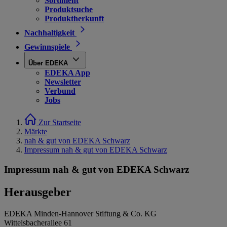
Sortiment
Produktsuche
Produktherkunft
Nachhaltigkeit
Gewinnspiele
Über EDEKA
EDEKA App
Newsletter
Verbund
Jobs
Zur Startseite
Märkte
nah & gut von EDEKA Schwarz
Impressum nah & gut von EDEKA Schwarz
Impressum nah & gut von EDEKA Schwarz
Herausgeber
EDEKA Minden-Hannover Stiftung & Co. KG
Wittelsbacherallee 61