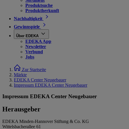
Sortiment
Produktsuche
Produktherkunft
Nachhaltigkeit
Gewinnspiele
Über EDEKA
EDEKA App
Newsletter
Verbund
Jobs
Zur Startseite
Märkte
EDEKA Center Neugebauer
Impressum EDEKA Center Neugebauer
Impressum EDEKA Center Neugebauer
Herausgeber
EDEKA Minden-Hannover Stiftung & Co. KG
Wittelsbacherallee 61