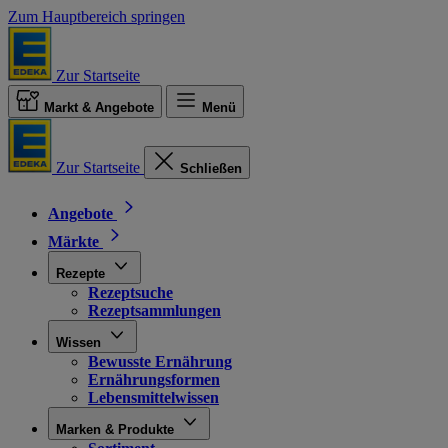
Zum Hauptbereich springen
Zur Startseite
Markt & Angebote
Menü
Zur Startseite
Schließen
Angebote
Märkte
Rezepte
Rezeptsuche
Rezeptsammlungen
Wissen
Bewusste Ernährung
Ernährungsformen
Lebensmittelwissen
Marken & Produkte