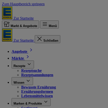
Zum Hauptbereich springen
Zur Startseite
Markt & Angebote
Menü
Zur Startseite
Schließen
Angebote
Märkte
Rezepte
Rezeptsuche
Rezeptsammlungen
Wissen
Bewusste Ernährung
Ernährungsformen
Lebensmittelwissen
Marken & Produkte