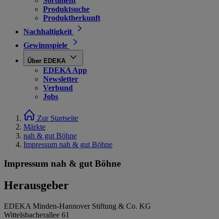
Sortiment
Produktsuche
Produktherkunft
Nachhaltigkeit
Gewinnspiele
Über EDEKA
EDEKA App
Newsletter
Verbund
Jobs
Zur Startseite
Märkte
nah & gut Böhne
Impressum nah & gut Böhne
Impressum nah & gut Böhne
Herausgeber
EDEKA Minden-Hannover Stiftung & Co. KG
Wittelsbacherallee 61