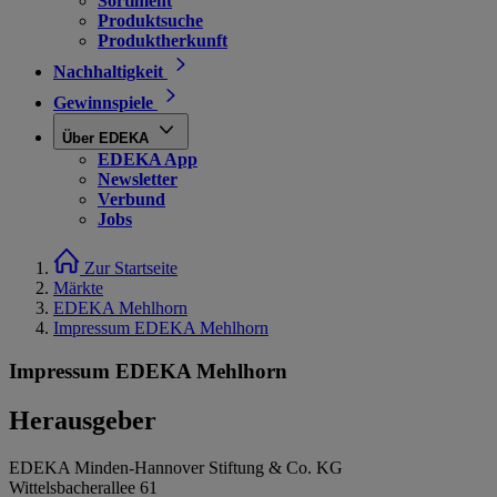
Sortiment
Produktsuche
Produktherkunft
Nachhaltigkeit
Gewinnspiele
Über EDEKA
EDEKA App
Newsletter
Verbund
Jobs
Zur Startseite
Märkte
EDEKA Mehlhorn
Impressum EDEKA Mehlhorn
Impressum EDEKA Mehlhorn
Herausgeber
EDEKA Minden-Hannover Stiftung & Co. KG
Wittelsbacherallee 61