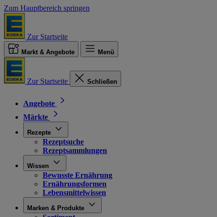
Zum Hauptbereich springen
Zur Startseite
Markt & Angebote
Menü
Zur Startseite
Schließen
Angebote
Märkte
Rezepte
Rezeptsuche
Rezeptsammlungen
Wissen
Bewusste Ernährung
Ernährungsformen
Lebensmittelwissen
Marken & Produkte