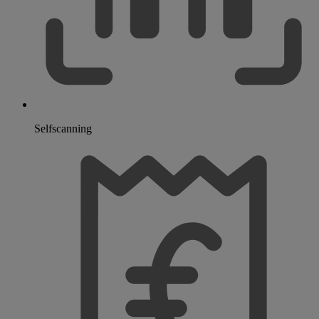
Selfscanning