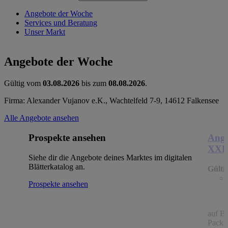
Angebote der Woche
Services und Beratung
Unser Markt
Angebote der Woche
Gültig vom
03.08.2026
bis zum
08.08.2026
.
Firma: Alexander Vujanov e.K., Wachtelfeld 7-9, 14612 Falkensee
Alle Angebote ansehen
Prospekte ansehen
Ange
XX
Siehe dir die Angebote deines Marktes im digitalen
Blätterkatalog an.
Gülti
Prospekte ansehen
auf B
Packu