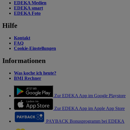
EDEKA Medien
EDEKA smart
EDEKA Foto
Hilfe
Kontakt
FAQ
Cookie-Einstellungen
Informationen
Was koche ich heute?
BMI Rechner
Zur EDEKA App im Google Playstore
Zur EDEKA App im Apple App Store
PAYBACK Bonusprogramm bei EDEKA