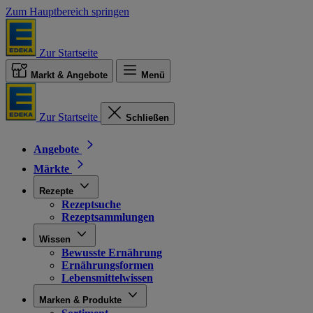
Zum Hauptbereich springen
Zur Startseite
Markt & Angebote
Menü
Zur Startseite
Schließen
Angebote
Märkte
Rezepte
Rezeptsuche
Rezeptsammlungen
Wissen
Bewusste Ernährung
Ernährungsformen
Lebensmittelwissen
Marken & Produkte