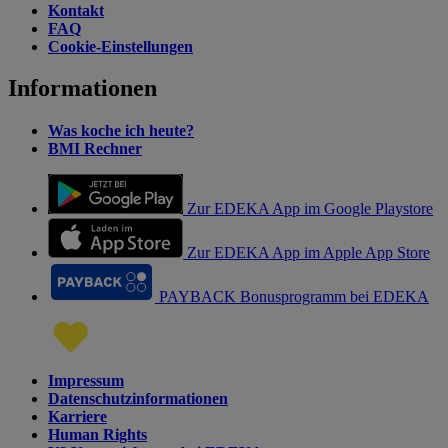
Kontakt
FAQ
Cookie-Einstellungen
Informationen
Was koche ich heute?
BMI Rechner
Zur EDEKA App im Google Playstore
Zur EDEKA App im Apple App Store
PAYBACK Bonusprogramm bei EDEKA
Impressum
Datenschutzinformationen
Karriere
Human Rights