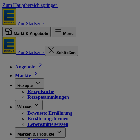
Zum Hauptbereich springen
Zur Startseite
Markt & Angebote
Menü
Zur Startseite
Schließen
Angebote
Märkte
Rezepte
Rezeptsuche
Rezeptsammlungen
Wissen
Bewusste Ernährung
Ernährungsformen
Lebensmittelwissen
Marken & Produkte