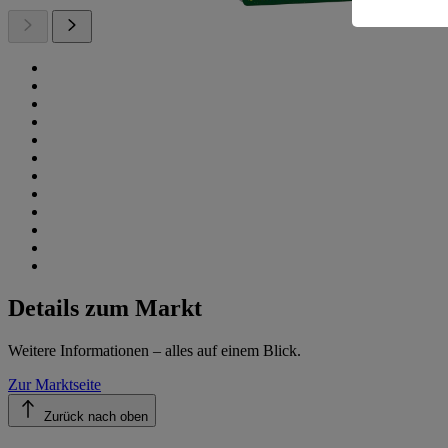
Details zum Markt
Weitere Informationen – alles auf einem Blick.
Zur Marktseite
Zurück nach oben