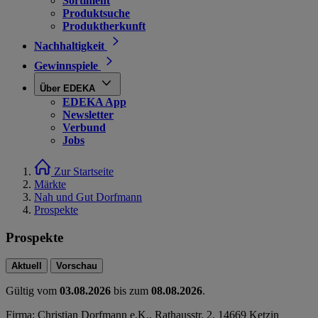
Sortiment
Produktsuche
Produktherkunft
Nachhaltigkeit
Gewinnspiele
Über EDEKA
EDEKA App
Newsletter
Verbund
Jobs
Zur Startseite
Märkte
Nah und Gut Dorfmann
Prospekte
Prospekte
Aktuell
Vorschau
Gültig vom
03.08.2026
bis zum
08.08.2026
.
Firma: Christian Dorfmann e.K., Rathausstr. 2, 14669 Ketzin