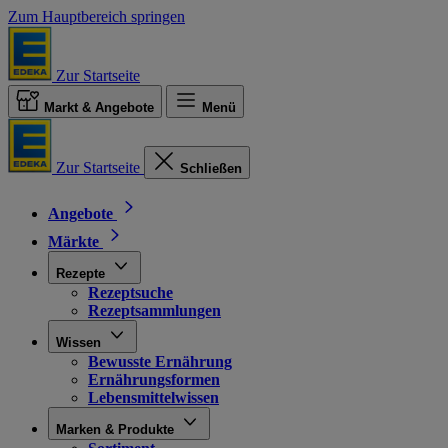
Zum Hauptbereich springen
Zur Startseite
Markt & Angebote
Menü
Zur Startseite
Schließen
Angebote
Märkte
Rezepte
Rezeptsuche
Rezeptsammlungen
Wissen
Bewusste Ernährung
Ernährungsformen
Lebensmittelwissen
Marken & Produkte