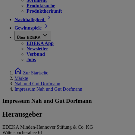
Sortiment
Produktsuche
Produktherkunft
Nachhaltigkeit
Gewinnspiele
Über EDEKA
EDEKA App
Newsletter
Verbund
Jobs
Zur Startseite
Märkte
Nah und Gut Dorfmann
Impressum Nah und Gut Dorfmann
Impressum Nah und Gut Dorfmann
Herausgeber
EDEKA Minden-Hannover Stiftung & Co. KG
Wittelsbacherallee 61