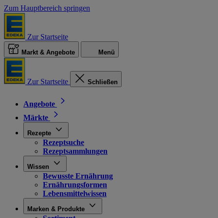
Zum Hauptbereich springen
Zur Startseite
Markt & Angebote
Menü
Zur Startseite
Schließen
Angebote
Märkte
Rezepte
Rezeptsuche
Rezeptsammlungen
Wissen
Bewusste Ernährung
Ernährungsformen
Lebensmittelwissen
Marken & Produkte