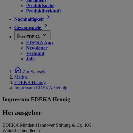
Sortiment
Produktsuche
Produktherkunft
Nachhaltigkeit
Gewinnspiele
Über EDEKA
EDEKA App
Newsletter
Verbund
Jobs
Zur Startseite
Märkte
EDEKA Hennig
Impressum EDEKA Hennig
Impressum EDEKA Hennig
Herausgeber
EDEKA Minden-Hannover Stiftung & Co. KG
Wittelsbacherallee 61