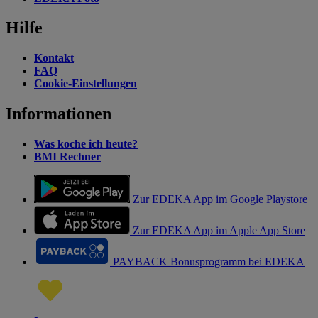
Hilfe
Kontakt
FAQ
Cookie-Einstellungen
Informationen
Was koche ich heute?
BMI Rechner
Zur EDEKA App im Google Playstore
Zur EDEKA App im Apple App Store
PAYBACK Bonusprogramm bei EDEKA