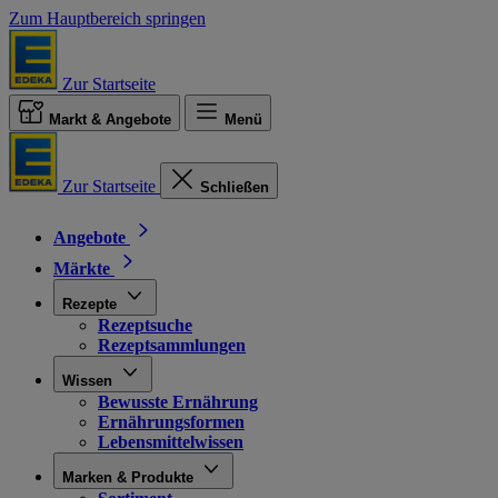
Zum Hauptbereich springen
Zur Startseite
Markt & Angebote
Menü
Zur Startseite
Schließen
Angebote
Märkte
Rezepte
Rezeptsuche
Rezeptsammlungen
Wissen
Bewusste Ernährung
Ernährungsformen
Lebensmittelwissen
Marken & Produkte