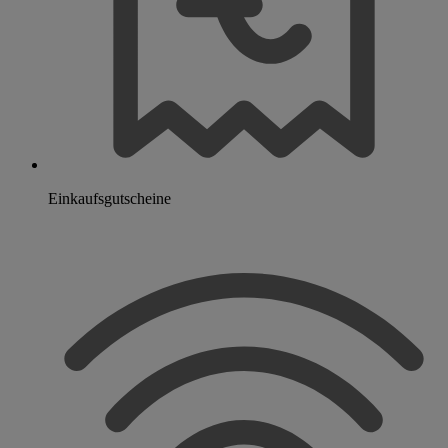
Einkaufsgutscheine