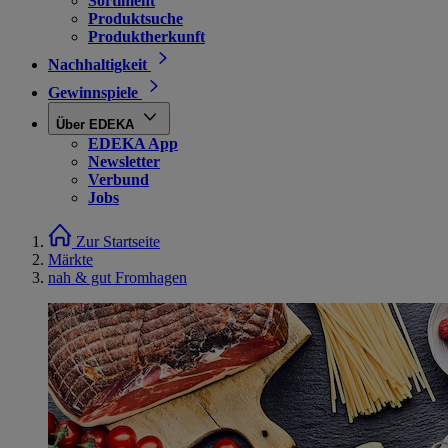
Sortiment
Produktsuche
Produktherkunft
Nachhaltigkeit
Gewinnspiele
Über EDEKA
EDEKA App
Newsletter
Verbund
Jobs
Zur Startseite
Märkte
nah & gut Fromhagen