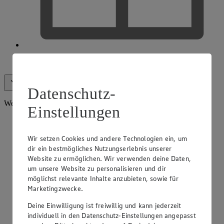
EDEKA Gutscheinkarte
Alle anzeigen (13)
Weniger anzeigen
Datenschutz-
Weitere Services
Einstellungen
Wir setzen Cookies und andere Technologien ein, um
dir ein bestmögliches Nutzungserlebnis unserer
Website zu ermöglichen. Wir verwenden deine Daten,
um unsere Website zu personalisieren und dir
möglichst relevante Inhalte anzubieten, sowie für
Marketingzwecke.
Deine Einwilligung ist freiwillig und kann jederzeit
individuell in den Datenschutz-Einstellungen angepasst