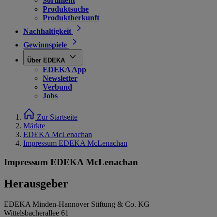
Sortiment
Produktsuche
Produktherkunft
Nachhaltigkeit
Gewinnspiele
Über EDEKA
EDEKA App
Newsletter
Verbund
Jobs
Zur Startseite
Märkte
EDEKA McLenachan
Impressum EDEKA McLenachan
Impressum EDEKA McLenachan
Herausgeber
EDEKA Minden-Hannover Stiftung & Co. KG
Wittelsbacherallee 61