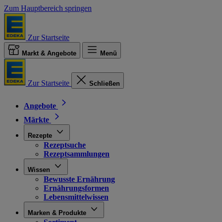
Zum Hauptbereich springen
Zur Startseite
Markt & Angebote
Menü
Zur Startseite
Schließen
Angebote
Märkte
Rezepte
Rezeptsuche
Rezeptsammlungen
Wissen
Bewusste Ernährung
Ernährungsformen
Lebensmittelwissen
Marken & Produkte