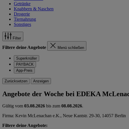
Getränke
Knabbern & Naschen
Drogerie
Tiernahrung
Sonstiges
Filter
Filtere deine Angebote
Menü schließen
Superknüller
PAYBACK
App-Preis
Zurücksetzen
Anzeigen
Angebote der Woche bei EDEKA McLena
Gültig vom
03.08.2026
bis zum
08.08.2026
.
Firma: Kevin McLenachan e.K., Neue Kantstr. 29-30, 14057 Berlin
Filtere deine Angebote: