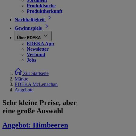
Sortiment
Produktsuche
Produktherkunft
Nachhaltigkeit
Gewinnspiele
Über EDEKA
EDEKA App
Newsletter
Verbund
Jobs
Zur Startseite
Märkte
EDEKA McLenachan
Angebote
Sehr kleine Preise, aber
eine große Auswahl
Angebot:
Himbeeren