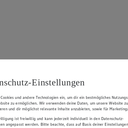
nschutz-Einstellungen
 Cookies und andere Technologien ein, um dir ein bestmögliches Nutzungs
bsite zu ermöglichen. Wir verwenden deine Daten, um unsere Website z
ieren und dir möglichst relevante Inhalte anzubieten, sowie für Marketin
lligung ist freiwillig und kann jederzeit individuell in den Datenschutz-
gen angepasst werden. Bitte beachte, dass auf Basis deiner Einstellungen