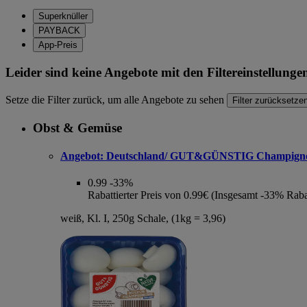
Superknüller
PAYBACK
App-Preis
Leider sind keine Angebote mit den Filtereinstellung
Setze die Filter zurück, um alle Angebote zu sehen
Filter zurücksetze
Obst & Gemüse
Angebot:
Deutschland/ GUT&GÜNSTIG Champign
0.99
-33%
Rabattierter Preis von 0.99€ (Insgesamt -33% Raba
weiß, Kl. I, 250g Schale, (1kg = 3,96)