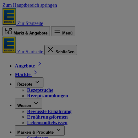
Zum Hauptbereich springen
Zur Startseite
Markt & Angebote
Menü
Zur Startseite
Schließen
Angebote
Märkte
Rezepte
Rezeptsuche
Rezeptsammlungen
Wissen
Bewusste Ernährung
Ernährungsformen
Lebensmittelwissen
Marken & Produkte